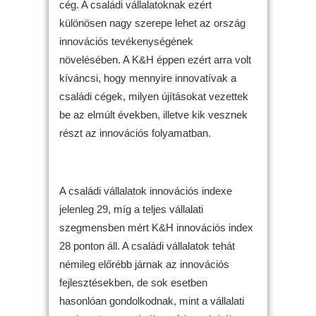
cég. A családi vállalatoknak ezért
különösen nagy szerepe lehet az ország
innovációs tevékenységének
növelésében. A K&H éppen ezért arra volt
kíváncsi, hogy mennyire innovatívak a
családi cégek, milyen újításokat vezettek
be az elmúlt években, illetve kik vesznek
részt az innovációs folyamatban.
A családi vállalatok innovációs indexe
jelenleg 29, míg a teljes vállalati
szegmensben mért K&H innovációs index
28 ponton áll. A családi vállalatok tehát
némileg előrébb járnak az innovációs
fejlesztésekben, de sok esetben
hasonlóan gondolkodnak, mint a vállalati