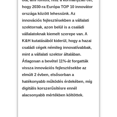
hogy 2030-ra Európa TOP 10 innovátor
országa között lehessünk. Az
innovációs fejlesztésekben a vállalati
szektornak, azon belül is a családi
vállalatoknak kiemelt szerepe van. A
K&H kutatásából kiderül, hogy a hazai
családi cégek némileg innovatívabbak,
mint a vállalati szektor általában.
Átlagosan a bevétel 11%-át forgatták
vissza innovációs fejlesztésekbe az
elmúlt 2 évben, elsősorban a
hatékonyabb működés érdekében, míg
digitális korszerűsítésre ennél
alacsonyabb mértékben költöttek.