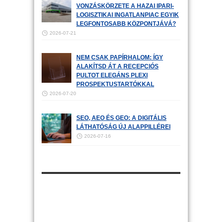
VONZÁSKÖRZETE A HAZAI IPARI-
LOGISZTIKAI INGATLANPIAC EGYIK
LEGFONTOSABB KÖZPONTJÁVÁ?
2026-07-21
NEM CSAK PAPÍRHALOM: ÍGY
ALAKÍTSD ÁT A RECEPCIÓS
PULTOT ELEGÁNS PLEXI
PROSPEKTUSTARTÓKKAL
2026-07-20
SEO, AEO ÉS GEO: A DIGITÁLIS
LÁTHATÓSÁG ÚJ ALAPPILLÉREI
2026-07-16