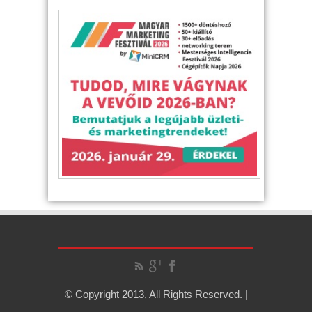
© Copyright 2013, All Rights Reserved. |