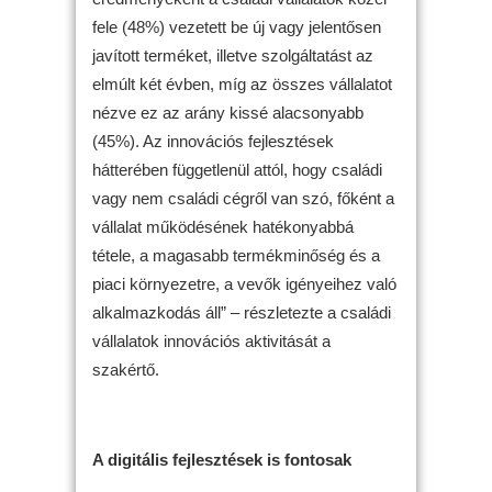
fele (48%) vezetett be új vagy jelentősen
javított terméket, illetve szolgáltatást az
elmúlt két évben, míg az összes vállalatot
nézve ez az arány kissé alacsonyabb
(45%). Az innovációs fejlesztések
hátterében függetlenül attól, hogy családi
vagy nem családi cégről van szó, főként a
vállalat működésének hatékonyabbá
tétele, a magasabb termékminőség és a
piaci környezetre, a vevők igényeihez való
alkalmazkodás áll” – részletezte a családi
vállalatok innovációs aktivitását a
szakértő.
A digitális fejlesztések is fontosak