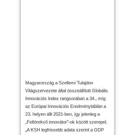
Magyarország a Szellemi Tulajdon
Világszervezete által összeállított Globális
Innovációs Index rangsorában a 34., míg
az Európai Innovációs Eredménytáblán a
23. helyen állt 2021-ben, így jelenleg a
„Feltörekvő innovátor”-ok között szerepel.
„A KSH legfrissebb adata szerint a GDP