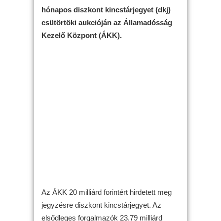
hónapos diszkont kincstárjegyet (dkj)
csütörtöki aukcióján az Államadósság
Kezelő Központ (ÁKK).
Az ÁKK 20 milliárd forintért hirdetett meg
jegyzésre diszkont kincstárjegyet. Az
elsődleges forgalmazók 23,79 milliárd