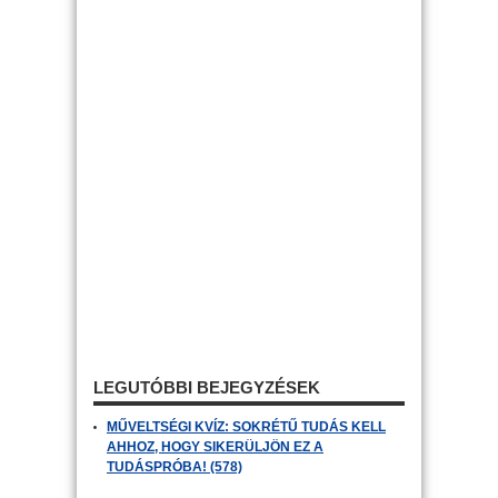
LEGUTÓBBI BEJEGYZÉSEK
MŰVELTSÉGI KVÍZ: SOKRÉTŰ TUDÁS KELL
AHHOZ, HOGY SIKERÜLJÖN EZ A
TUDÁSPRÓBA! (578)