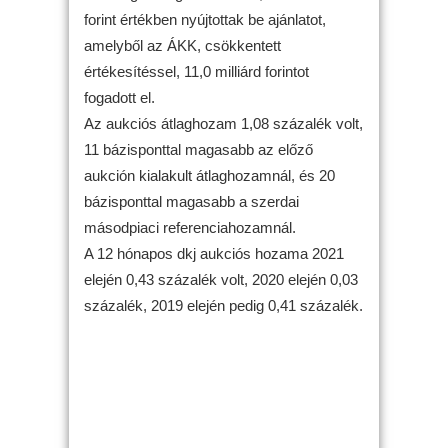
forint értékben nyújtottak be ajánlatot,
amelyből az ÁKK, csökkentett
értékesítéssel, 11,0 milliárd forintot
fogadott el.
Az aukciós átlaghozam 1,08 százalék volt,
11 bázisponttal magasabb az előző
aukción kialakult átlaghozamnál, és 20
bázisponttal magasabb a szerdai
másodpiaci referenciahozamnál.
A 12 hónapos dkj aukciós hozama 2021
elején 0,43 százalék volt, 2020 elején 0,03
százalék, 2019 elején pedig 0,41 százalék.