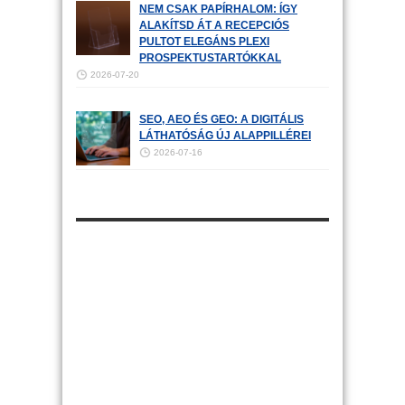
NEM CSAK PAPÍRHALOM: ÍGY
ALAKÍTSD ÁT A RECEPCIÓS
PULTOT ELEGÁNS PLEXI
PROSPEKTUSTARTÓKKAL
2026-07-20
SEO, AEO ÉS GEO: A DIGITÁLIS
LÁTHATÓSÁG ÚJ ALAPPILLÉREI
2026-07-16