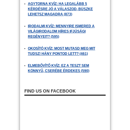
AGYTORNA KVÍZ: HA LEGALÁBB 5
KÉRDÉSRE JÓ A VÁLASZOD, BÜSZKE
LEHETSZ MAGADRA (873)
IRODALMI KVÍZ: MENNYIRE ISMERED A
VILÁGIRODALOM HÍRES IFJÚSÁGI
REGÉNYEIT? (595)
OKOSÍTÓ KVÍZ: MOST MUTASD MEG MIT
TUDSZ! HÁNY PONTOD LETT? (461)
ELMEBŐVÍTŐ KVÍZ: EZ A TESZT SEM
KÖNNYŰ, CSERÉBE ÉRDEKES (590)
FIND US ON FACEBOOK