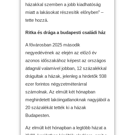
házakkal szemben a jobb kiadhatóság
miatt a lakásokat részesítik előnyben” –
tette hozzá.
Ritka és drága a budapesti családi ház
A fővárosban 2025 második
negyedévének az elején az előző év
azonos időszakához képest az országos
átlagnál valamivel jobban, 12 százalékkal
drágultak a házak, jelenleg a hirdetők 938
ezer forintos négyzetméterárral
számolnak. Az elmúlt két hónapban
meghirdetett lakóingatlanoknak nagyjából a
20 százalékát tették ki a házak
Budapesten.
Az elmúlt két hónapban a legtöbb házat a