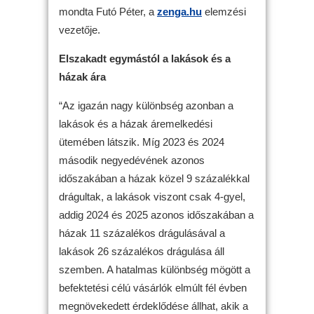
mondta Futó Péter, a
zenga.hu
elemzési
vezetője.
Elszakadt egymástól a lakások és a
házak ára
“Az igazán nagy különbség azonban a
lakások és a házak áremelkedési
ütemében látszik. Míg 2023 és 2024
második negyedévének azonos
időszakában a házak közel 9 százalékkal
drágultak, a lakások viszont csak 4-gyel,
addig 2024 és 2025 azonos időszakában a
házak 11 százalékos drágulásával a
lakások 26 százalékos drágulása áll
szemben. A hatalmas különbség mögött a
befektetési célú vásárlók elmúlt fél évben
megnövekedett érdeklődése állhat, akik a