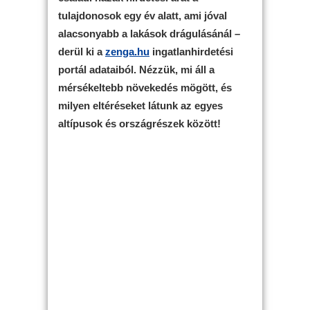
tulajdonosok egy év alatt, ami jóval
alacsonyabb a lakások drágulásánál –
derül ki a
zenga.hu
ingatlanhirdetési
portál adataiból. Nézzük, mi áll a
mérsékeltebb növekedés mögött, és
milyen eltéréseket látunk az egyes
altípusok és országrészek között!