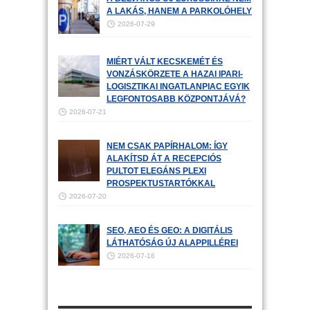
A LAKÁS, HANEM A PARKOLÓHELY
2026-07-29
MIÉRT VÁLT KECSKEMÉT ÉS
VONZÁSKÖRZETE A HAZAI IPARI-
LOGISZTIKAI INGATLANPIAC EGYIK
LEGFONTOSABB KÖZPONTJÁVÁ?
2026-07-21
NEM CSAK PAPÍRHALOM: ÍGY
ALAKÍTSD ÁT A RECEPCIÓS
PULTOT ELEGÁNS PLEXI
PROSPEKTUSTARTÓKKAL
2026-07-20
SEO, AEO ÉS GEO: A DIGITÁLIS
LÁTHATÓSÁG ÚJ ALAPPILLÉREI
2026-07-16