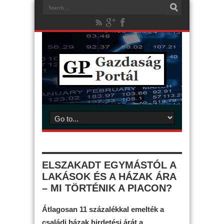
ELSZAKADT EGYMÁSTÓL A
LAKÁSOK ÉS A HÁZAK ÁRA
– MI TÖRTÉNIK A PIACON?
Átlagosan 11 százalékkal emelték a
családi házak hirdetési árát a