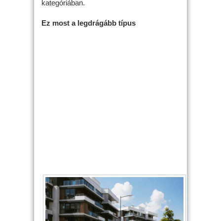
kategóriában.
Ez most a legdrágább típus