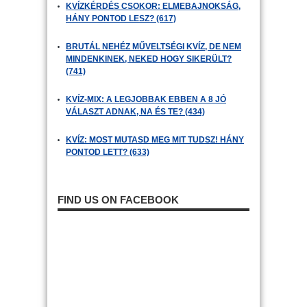
KVÍZKÉRDÉS CSOKOR: ELMEBAJNOKSÁG,
HÁNY PONTOD LESZ? (617)
BRUTÁL NEHÉZ MŰVELTSÉGI KVÍZ, DE NEM
MINDENKINEK, NEKED HOGY SIKERÜLT?
(741)
KVÍZ-MIX: A LEGJOBBAK EBBEN A 8 JÓ
VÁLASZT ADNAK, NA ÉS TE? (434)
KVÍZ: MOST MUTASD MEG MIT TUDSZ! HÁNY
PONTOD LETT? (633)
FIND US ON FACEBOOK