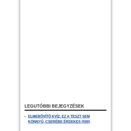
LEGUTÓBBI BEJEGYZÉSEK
ELMEBŐVÍTŐ KVÍZ: EZ A TESZT SEM
KÖNNYŰ, CSERÉBE ÉRDEKES (590)