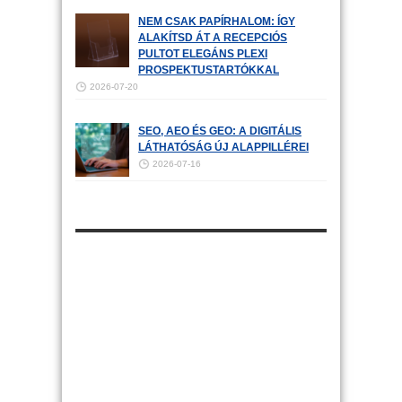
NEM CSAK PAPÍRHALOM: ÍGY
ALAKÍTSD ÁT A RECEPCIÓS
PULTOT ELEGÁNS PLEXI
PROSPEKTUSTARTÓKKAL
2026-07-20
SEO, AEO ÉS GEO: A DIGITÁLIS
LÁTHATÓSÁG ÚJ ALAPPILLÉREI
2026-07-16