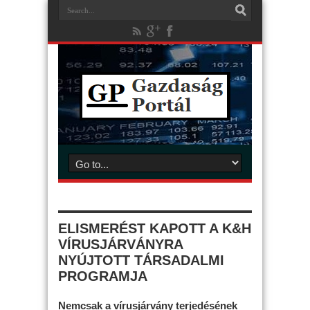
ELISMERÉST KAPOTT A K&H
VÍRUSJÁRVÁNYRA
NYÚJTOTT TÁRSADALMI
PROGRAMJA
Nemcsak a vírusjárvány terjedésének