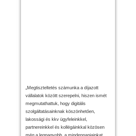
„Megtiszteltetés számunka a díjazott
vállalatok között szerepelni, hiszen ismét
megmutathattuk, hogy digitális
szolgáltatásainknak köszönhetően,
lakossági és kkv ügyfeleinkkel,
partnereinkkel és kollégáinkkal közösen
még a legnagyobb, a mindennapjainkat