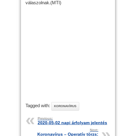
válaszolnak.(MTI)
Tagged with:
KORONAVÍRUS
Previous:
2020-05-02 napi árfolyam jelentés
Next:
Koronavírus – Operatív törzs: