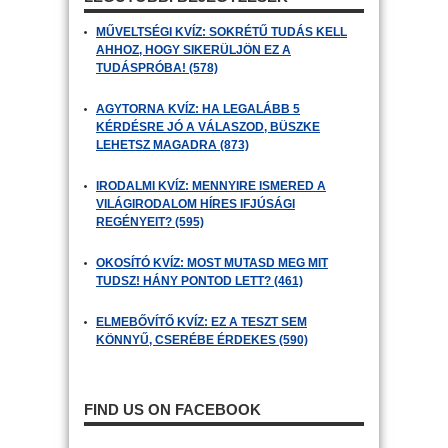
MŰVELTSÉGI KVÍZ: SOKRÉTŰ TUDÁS KELL
AHHOZ, HOGY SIKERÜLJÖN EZ A
TUDÁSPRÓBA! (578)
AGYTORNA KVÍZ: HA LEGALÁBB 5
KÉRDÉSRE JÓ A VÁLASZOD, BÜSZKE
LEHETSZ MAGADRA (873)
IRODALMI KVÍZ: MENNYIRE ISMERED A
VILÁGIRODALOM HÍRES IFJÚSÁGI
REGÉNYEIT? (595)
OKOSÍTÓ KVÍZ: MOST MUTASD MEG MIT
TUDSZ! HÁNY PONTOD LETT? (461)
ELMEBŐVÍTŐ KVÍZ: EZ A TESZT SEM
KÖNNYŰ, CSERÉBE ÉRDEKES (590)
FIND US ON FACEBOOK