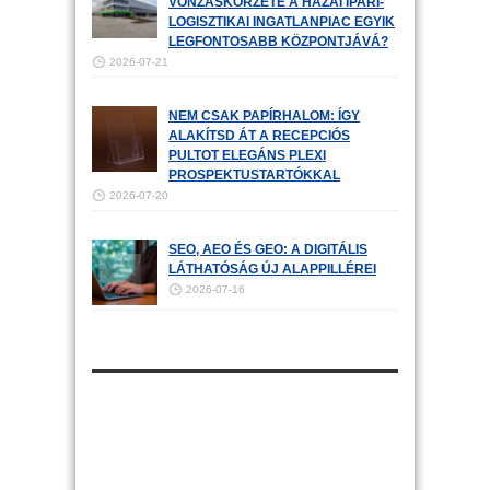
VONZÁSKÖRZETE A HAZAI IPARI-
LOGISZTIKAI INGATLANPIAC EGYIK
LEGFONTOSABB KÖZPONTJÁVÁ?
2026-07-21
NEM CSAK PAPÍRHALOM: ÍGY
ALAKÍTSD ÁT A RECEPCIÓS
PULTOT ELEGÁNS PLEXI
PROSPEKTUSTARTÓKKAL
2026-07-20
SEO, AEO ÉS GEO: A DIGITÁLIS
LÁTHATÓSÁG ÚJ ALAPPILLÉREI
2026-07-16