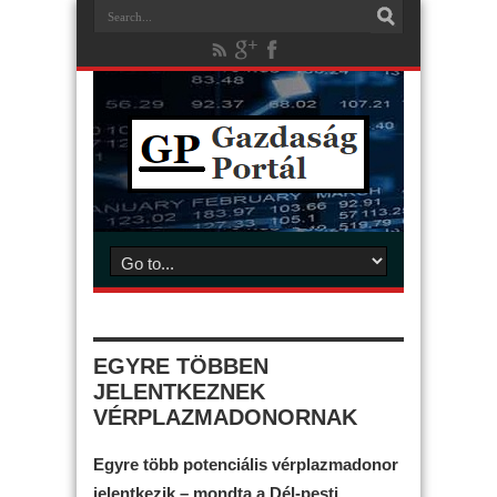
EGYRE TÖBBEN
JELENTKEZNEK
VÉRPLAZMADONORNAK
Egyre több potenciális vérplazmadonor
jelentkezik – mondta a Dél-pesti