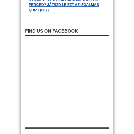
PERCED? JÁTSZD LE EZT AZ IZGALMAS
QUIZT (667)
FIND US ON FACEBOOK