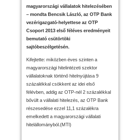
magyarországi vállalatok hitelezésében
– mondta Bencsik László, az OTP Bank
vezérigazgató-helyettese az OTP
Csoport 2013 első féléves eredményeit
bemutató csütörtöki
sajtóbeszélgetésén.
Kifejtette: miközben éves szinten a
magyarországi hitelintézeti szektor
vállalatoknak történő hitelnyújtása 9
százalékkal csökkent az idei első
félévben, addig az OTP-nél 2 százalékkal
bővült a vállalati hitelezés, az OTP Bank
részesedése ezzel 11,1 százalékra
emelkedett a magyarországi vállalati
hitelállományból.(MTI)