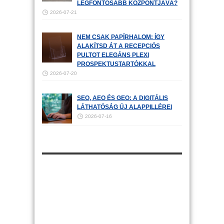
LEGFONTOSABB KÖZPONTJÁVÁ?
2026-07-21
NEM CSAK PAPÍRHALOM: ÍGY
ALAKÍTSD ÁT A RECEPCIÓS
PULTOT ELEGÁNS PLEXI
PROSPEKTUSTARTÓKKAL
2026-07-20
SEO, AEO ÉS GEO: A DIGITÁLIS
LÁTHATÓSÁG ÚJ ALAPPILLÉREI
2026-07-16