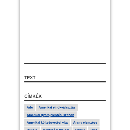
TEXT
CÍMKÉK
Adó
Amerikai elnökválasztás
Amerikai gyorsjelentési szezon
Amerikai költségvetési vita
Arany elemzése