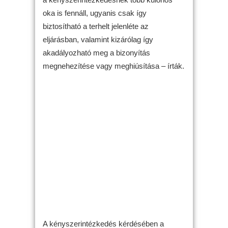
oka is fennáll, ugyanis csak így
biztosítható a terhelt jelenléte az
eljárásban, valamint kizárólag így
akadályozható meg a bizonyítás
megnehezítése vagy meghiúsítása – írták.
A kényszerintézkedés kérdésében a