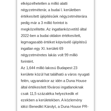
elképzelhetetlen a millió alatti
négyzetméterár, a budai I. kerületben
értékesített újépítésűek négyzetméterára
pedig már a 3 millió forintot is
megközelítette. Az ingatlanközvetítő által
2022-ben a budai oldalon értékesített,
legmagasabb értéket képviselő újépítésű
ingatlan egy XI. kerületi 69
négyzetméretes lakás volt 99 millió
forintért.
Az 1,644 millió lakosú Budapest 23
kerülete közül hat található a város nyugati
felén, ugyanakkor az idén a Duna House
által értékesített fővárosi ingatlanoknak
csak 11,5 százaléka helyezkedik el
ezekben a kerületekben. A közlemény
idézi Benedikt Károlyt, a Duna House PR-