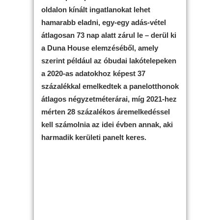
oldalon kínált ingatlanokat lehet
hamarabb eladni, egy-egy adás-vétel
átlagosan 73 nap alatt zárul le – derül ki
a Duna House elemzéséből, amely
szerint például az óbudai lakótelepeken
a 2020-as adatokhoz képest 37
százalékkal emelkedtek a panelotthonok
átlagos négyzetméterárai, míg 2021-hez
mérten 28 százalékos áremelkedéssel
kell számolnia az idei évben annak, aki
harmadik kerületi panelt keres.