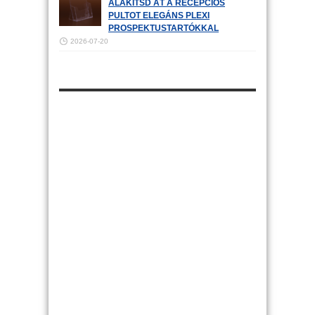
ALAKÍTSD ÁT A RECEPCIÓS
PULTOT ELEGÁNS PLEXI
PROSPEKTUSTARTÓKKAL
2026-07-20