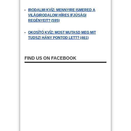
IRODALMI KVÍZ: MENNYIRE ISMERED A
VILÁGIRODALOM HÍRES IFJÚSÁGI
REGÉNYEIT? (595)
OKOSÍTÓ KVÍZ: MOST MUTASD MEG MIT
TUDSZ! HÁNY PONTOD LETT? (461)
FIND US ON FACEBOOK