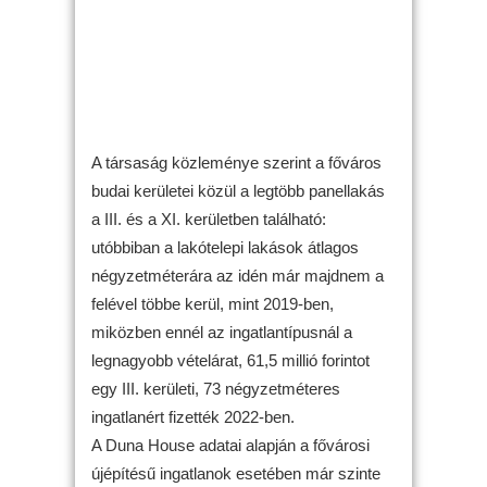
A társaság közleménye szerint a főváros
budai kerületei közül a legtöbb panellakás
a III. és a XI. kerületben található:
utóbbiban a lakótelepi lakások átlagos
négyzetméterára az idén már majdnem a
felével többe kerül, mint 2019-ben,
miközben ennél az ingatlantípusnál a
legnagyobb vételárat, 61,5 millió forintot
egy III. kerületi, 73 négyzetméteres
ingatlanért fizették 2022-ben.
A Duna House adatai alapján a fővárosi
újépítésű ingatlanok esetében már szinte