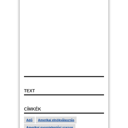
TEXT
CÍMKÉK
Adó
Amerikai elnökválasztás
Amerikai gyorsjelentési szezon