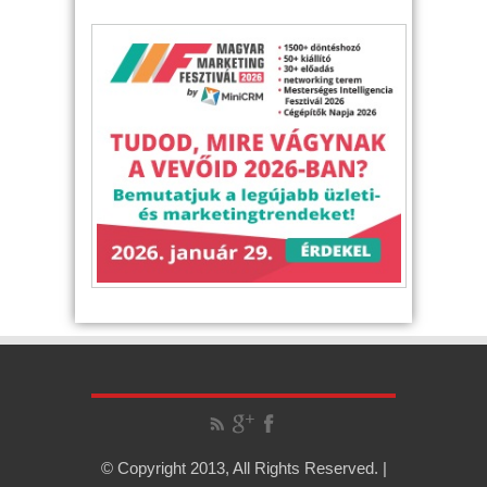
© Copyright 2013, All Rights Reserved. |