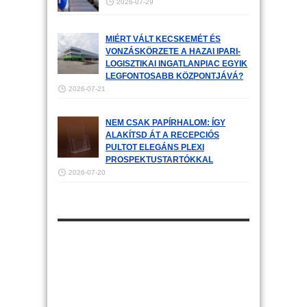
2026-07-29
MIÉRT VÁLT KECSKEMÉT ÉS
VONZÁSKÖRZETE A HAZAI IPARI-
LOGISZTIKAI INGATLANPIAC EGYIK
LEGFONTOSABB KÖZPONTJÁVÁ?
2026-07-21
NEM CSAK PAPÍRHALOM: ÍGY
ALAKÍTSD ÁT A RECEPCIÓS
PULTOT ELEGÁNS PLEXI
PROSPEKTUSTARTÓKKAL
2026-07-20