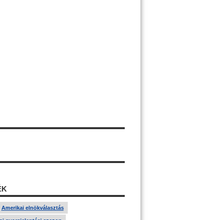
ÉK
Amerikai elnökválasztás