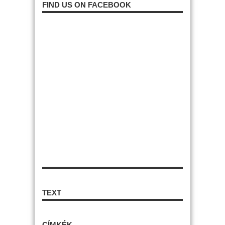
FIND US ON FACEBOOK
TEXT
CÍMKÉK