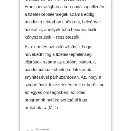
Franciaországban a koronaválság ellenére
a fizetésképtelenségek száma eddig
minden szektorban csökkent, beleértve
azokat is, amelyek több hónapra leállni
kényszerültek – részletezték.
Az elemzés azt valószínűsíti, hogy
növekedni fog a fizetésképtelenségi
eljárások száma az európai piacon, a
pandémiához köthető korlátozások
enyhítésével párhuzamosan. Az, hogy a
szigorítások kivezetésére mikor kerül sor
az egyes országokban, az oltási
programok hatékonyságától függ –
mutattak rá.(MTI)
Previous: