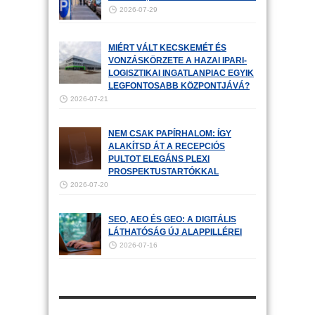
2026-07-29
MIÉRT VÁLT KECSKEMÉT ÉS
VONZÁSKÖRZETE A HAZAI IPARI-
LOGISZTIKAI INGATLANPIAC EGYIK
LEGFONTOSABB KÖZPONTJÁVÁ?
2026-07-21
NEM CSAK PAPÍRHALOM: ÍGY
ALAKÍTSD ÁT A RECEPCIÓS
PULTOT ELEGÁNS PLEXI
PROSPEKTUSTARTÓKKAL
2026-07-20
SEO, AEO ÉS GEO: A DIGITÁLIS
LÁTHATÓSÁG ÚJ ALAPPILLÉREI
2026-07-16