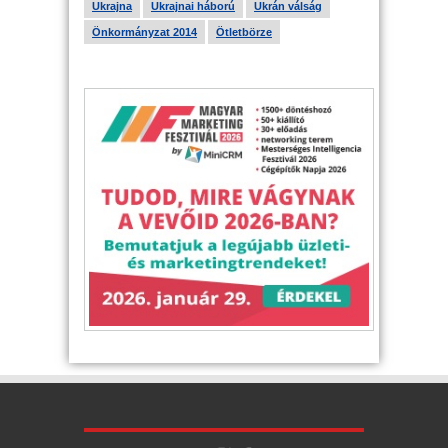
Ukrajna
Ukrajnai háború
Ukrán válság
Önkormányzat 2014
Ötletbörze