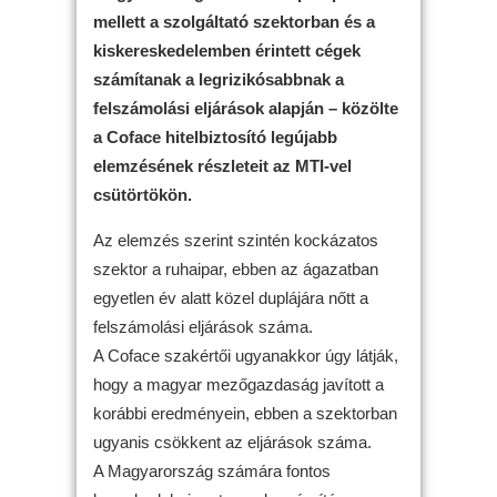
mellett a szolgáltató szektorban és a
kiskereskedelemben érintett cégek
számítanak a legrizikósabbnak a
felszámolási eljárások alapján – közölte
a Coface hitelbiztosító legújabb
elemzésének részleteit az MTI-vel
csütörtökön.
Az elemzés szerint szintén kockázatos
szektor a ruhaipar, ebben az ágazatban
egyetlen év alatt közel duplájára nőtt a
felszámolási eljárások száma.
A Coface szakértői ugyanakkor úgy látják,
hogy a magyar mezőgazdaság javított a
korábbi eredményein, ebben a szektorban
ugyanis csökkent az eljárások száma.
A Magyarország számára fontos