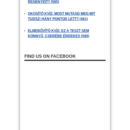
REGÉNYEIT? (595)
OKOSÍTÓ KVÍZ: MOST MUTASD MEG MIT
TUDSZ! HÁNY PONTOD LETT? (461)
ELMEBŐVÍTŐ KVÍZ: EZ A TESZT SEM
KÖNNYŰ, CSERÉBE ÉRDEKES (590)
FIND US ON FACEBOOK