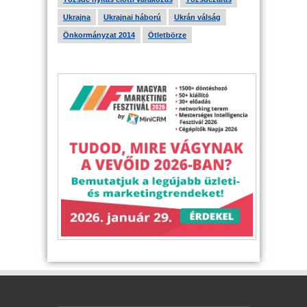
Ukrajna
Ukrajnai háború
Ukrán válság
Önkormányzat 2014
Ötletbörze