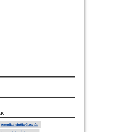
ÉK
Amerikai elnökválasztás