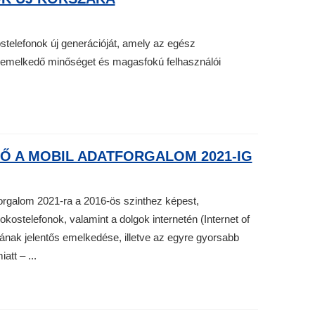
telefonok új generációját, amely az egész
 kiemelkedő minőséget és magasfokú felhasználói
Ő A MOBIL ADATFORGALOM 2021-IG
forgalom 2021-ra a 2016-ös szinthez képest,
kostelefonok, valamint a dolgok internetén (Internet of
ának jelentős emelkedése, illetve az egyre gyorsabb
att – ...