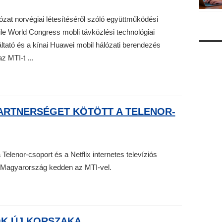
ózat norvégiai létesítéséről szóló együttműködési
ile World Congress mobli távközlési technológiai
áltató és a kínai Huawei mobil hálózati berendezés
z MTI-t ...
PARTNERSÉGET KÖTÖTT A TELENOR-
a Telenor-csoport és a Netflix internetes televíziós
or Magyarország kedden az MTI-vel.
K ÚJ KORSZAKA