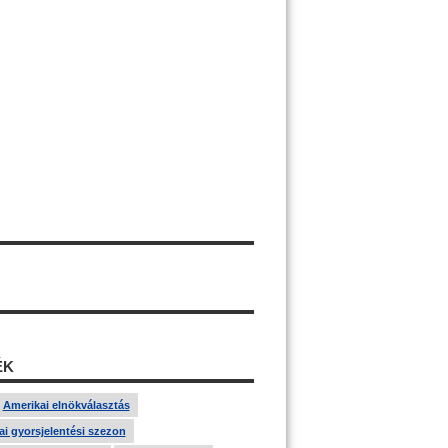
ÉK
Amerikai elnökválasztás
i gyorsjelentési szezon