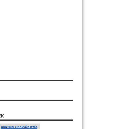
ÉK
Amerikai elnökválasztás