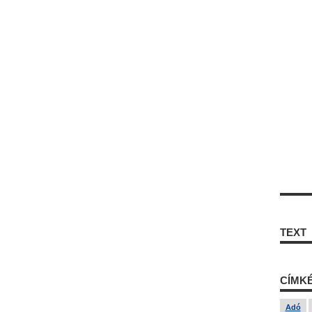
TEXT
CÍMK
Adó