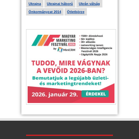
Ukrajna
Ukrajnai háború
Ukrán válság
Önkormányzat 2014
Ötletbörze