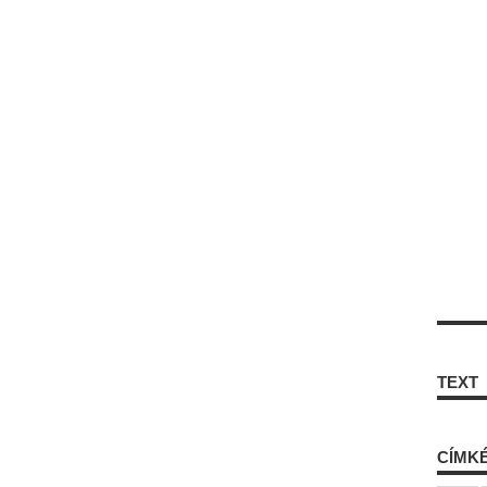
TEXT
CÍMK