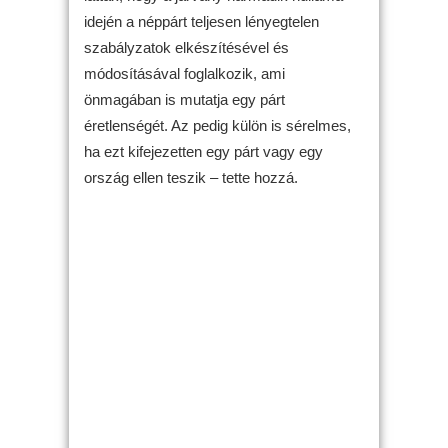
idején a néppárt teljesen lényegtelen
szabályzatok elkészítésével és
módosításával foglalkozik, ami
önmagában is mutatja egy párt
éretlenségét. Az pedig külön is sérelmes,
ha ezt kifejezetten egy párt vagy egy
ország ellen teszik – tette hozzá.