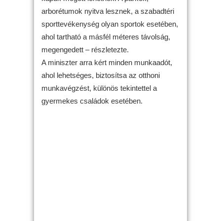
arborétumok nyitva lesznek, a szabadtéri
sporttevékenység olyan sportok esetében,
ahol tartható a másfél méteres távolság,
megengedett – részletezte.
A miniszter arra kért minden munkaadót,
ahol lehetséges, biztosítsa az otthoni
munkavégzést, különös tekintettel a
gyermekes családok esetében.