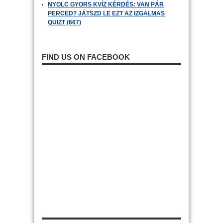
NYOLC GYORS KVÍZ KÉRDÉS: VAN PÁR
PERCED? JÁTSZD LE EZT AZ IZGALMAS
QUIZT (667)
FIND US ON FACEBOOK