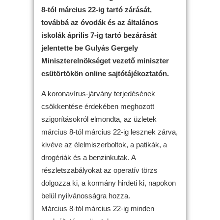
8-tól március 22-ig tartó zárását,
továbbá az óvodák és az általános
iskolák április 7-ig tartó bezárását
jelentette be Gulyás Gergely
Miniszterelnökséget vezető miniszter
csütörtökön online sajtótájékoztatón.
A koronavírus-járvány terjedésének
csökkentése érdekében meghozott
szigorításokról elmondta, az üzletek
március 8-tól március 22-ig lesznek zárva,
kivéve az élelmiszerboltok, a patikák, a
drogériák és a benzinkutak. A
részletszabályokat az operatív törzs
dolgozza ki, a kormány hirdeti ki, napokon
belül nyilvánosságra hozza.
Március 8-tól március 22-ig minden