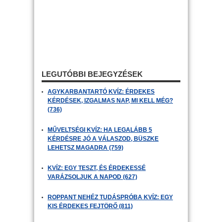
LEGUTÓBBI BEJEGYZÉSEK
AGYKARBANTARTÓ KVÍZ: ÉRDEKES
KÉRDÉSEK, IZGALMAS NAP, MI KELL MÉG?
(736)
MŰVELTSÉGI KVÍZ: HA LEGALÁBB 5
KÉRDÉSRE JÓ A VÁLASZOD, BÜSZKE
LEHETSZ MAGADRA (759)
KVÍZ: EGY TESZT, ÉS ÉRDEKESSÉ
VARÁZSOLJUK A NAPOD (627)
ROPPANT NEHÉZ TUDÁSPRÓBA KVÍZ: EGY
KIS ÉRDEKES FEJTÖRŐ (811)