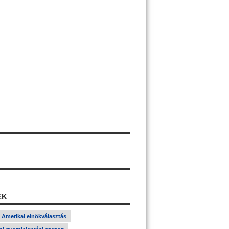
ÉK
Amerikai elnökválasztás