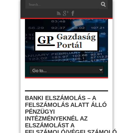
BANKI ELSZÁMOLÁS – A
FELSZÁMOLÁS ALATT ÁLLÓ
PÉNZÜGYI
INTÉZMÉNYEKNÉL AZ
ELSZÁMOLÁST A
FELSZÁMOLÓ/VÉGELSZÁMOLÓ