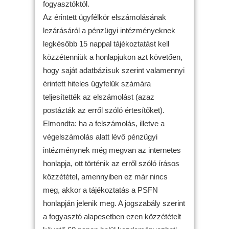
fogyasztóktól.
Az érintett ügyfélkör elszámolásának
lezárásáról a pénzügyi intézményeknek
legkésőbb 15 nappal tájékoztatást kell
közzétenniük a honlapjukon azt követően,
hogy saját adatbázisuk szerint valamennyi
érintett hiteles ügyfelük számára
teljesítették az elszámolást (azaz
postázták az erről szóló értesítőket).
Elmondta: ha a felszámolás, illetve a
végelszámolás alatt lévő pénzügyi
intézménynek még megvan az internetes
honlapja, ott történik az erről szóló írásos
közzététel, amennyiben ez már nincs
meg, akkor a tájékoztatás a PSFN
honlapján jelenik meg. A jogszabály szerint
a fogyasztó alapesetben ezen közzétételt