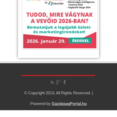
© Copyright 2013, All Rights Reserved. |
Powered by
GazdasagPortal.hu