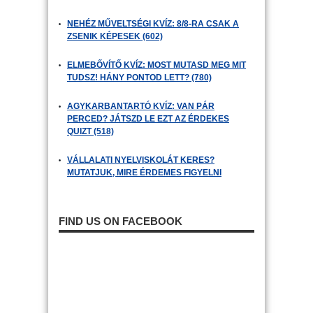
NEHÉZ MŰVELTSÉGI KVÍZ: 8/8-RA CSAK A
ZSENIK KÉPESEK (602)
ELMEBŐVÍTŐ KVÍZ: MOST MUTASD MEG MIT
TUDSZ! HÁNY PONTOD LETT? (780)
AGYKARBANTARTÓ KVÍZ: VAN PÁR
PERCED? JÁTSZD LE EZT AZ ÉRDEKES
QUIZT (518)
VÁLLALATI NYELVISKOLÁT KERES?
MUTATJUK, MIRE ÉRDEMES FIGYELNI
FIND US ON FACEBOOK