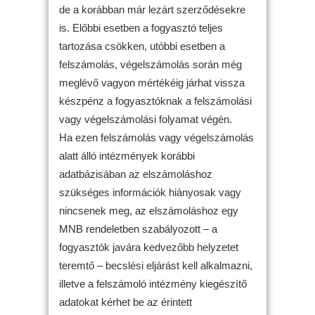
de a korábban már lezárt szerződésekre
is. Előbbi esetben a fogyasztó teljes
tartozása csökken, utóbbi esetben a
felszámolás, végelszámolás során még
meglévő vagyon mértékéig járhat vissza
készpénz a fogyasztóknak a felszámolási
vagy végelszámolási folyamat végén.
Ha ezen felszámolás vagy végelszámolás
alatt álló intézmények korábbi
adatbázisában az elszámoláshoz
szükséges információk hiányosak vagy
nincsenek meg, az elszámoláshoz egy
MNB rendeletben szabályozott – a
fogyasztók javára kedvezőbb helyzetet
teremtő – becslési eljárást kell alkalmazni,
illetve a felszámoló intézmény kiegészítő
adatokat kérhet be az érintett