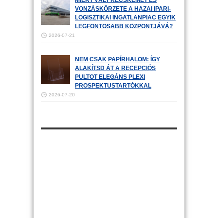
MIÉRT VÁLT KECSKEMÉT ÉS
VONZÁSKÖRZETE A HAZAI IPARI-
LOGISZTIKAI INGATLANPIAC EGYIK
LEGFONTOSABB KÖZPONTJÁVÁ?
2026-07-21
NEM CSAK PAPÍRHALOM: ÍGY
ALAKÍTSD ÁT A RECEPCIÓS
PULTOT ELEGÁNS PLEXI
PROSPEKTUSTARTÓKKAL
2026-07-20