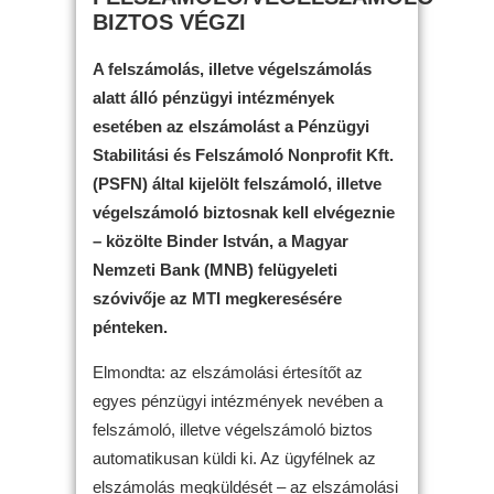
BIZTOS VÉGZI
A felszámolás, illetve végelszámolás
alatt álló pénzügyi intézmények
esetében az elszámolást a Pénzügyi
Stabilitási és Felszámoló Nonprofit Kft.
(PSFN) által kijelölt felszámoló, illetve
végelszámoló biztosnak kell elvégeznie
– közölte Binder István, a Magyar
Nemzeti Bank (MNB) felügyeleti
szóvivője az MTI megkeresésére
pénteken.
Elmondta: az elszámolási értesítőt az
egyes pénzügyi intézmények nevében a
felszámoló, illetve végelszámoló biztos
automatikusan küldi ki. Az ügyfélnek az
elszámolás megküldését – az elszámolási