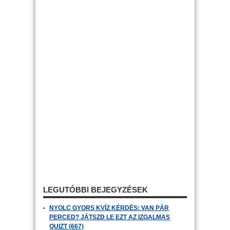
LEGUTÓBBI BEJEGYZÉSEK
NYOLC GYORS KVÍZ KÉRDÉS: VAN PÁR
PERCED? JÁTSZD LE EZT AZ IZGALMAS
QUIZT (667)