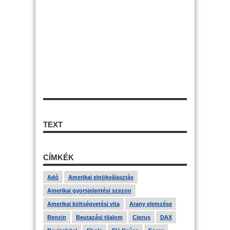
TEXT
CÍMKÉK
Adó
Amerikai elnökválasztás
Amerikai gyorsjelentési szezon
Amerikai költségvetési vita
Arany elemzése
Benzin
Beutazási tilalom
Ciprus
DAX