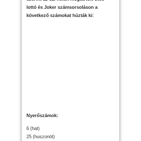
lottó és Joker számsorsoláson a
következő számokat húzták ki:
Nyerőszámok:
6 (hat)
25 (huszonöt)