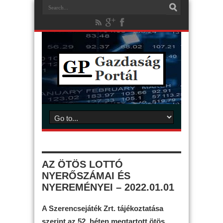
AZ ÖTÖS LOTTÓ
NYERŐSZÁMAI ÉS
NYEREMÉNYEI – 2022.01.01
A Szerencsejáték Zrt. tájékoztatása
szerint az 52. héten megtartott ötös