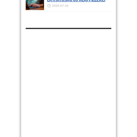
LÁTHATÓSÁG ÚJ ALAPPILLÉREI
2026-07-16