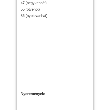
47 (negyvenhét)
55 (ötvenöt)
86 (nyolcvanhat)
Nyeremények: