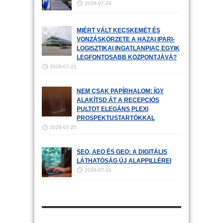
2026-07-29
MIÉRT VÁLT KECSKEMÉT ÉS
VONZÁSKÖRZETE A HAZAI IPARI-
LOGISZTIKAI INGATLANPIAC EGYIK
LEGFONTOSABB KÖZPONTJÁVÁ?
2026-07-21
NEM CSAK PAPÍRHALOM: ÍGY
ALAKÍTSD ÁT A RECEPCIÓS
PULTOT ELEGÁNS PLEXI
PROSPEKTUSTARTÓKKAL
2026-07-20
SEO, AEO ÉS GEO: A DIGITÁLIS
LÁTHATÓSÁG ÚJ ALAPPILLÉREI
2026-07-16