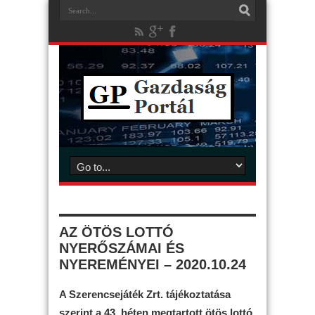
AZ ÖTÖS LOTTÓ
NYERŐSZÁMAI ÉS
NYEREMÉNYEI – 2020.10.24
A Szerencsejáték Zrt. tájékoztatása
szerint a 43. héten megtartott ötös lottó