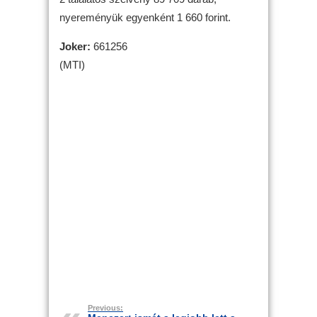
nyereményük egyenként 1 660 forint.
Joker:
661256
(MTI)
Previous: