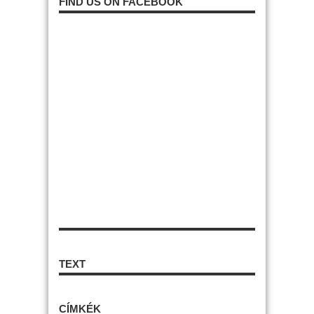
FIND US ON FACEBOOK
TEXT
CÍMKÉK