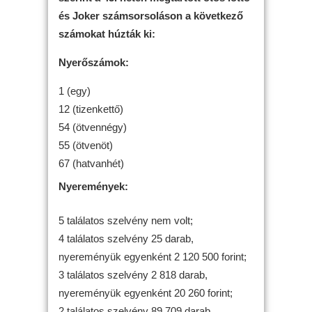
és Joker számsorsoláson a következő
számokat húzták ki:
Nyerőszámok:
1 (egy)
12 (tizenkettő)
54 (ötvennégy)
55 (ötvenöt)
67 (hatvanhét)
Nyeremények:
5 találatos szelvény nem volt;
4 találatos szelvény 25 darab,
nyereményük egyenként 2 120 500 forint;
3 találatos szelvény 2 818 darab,
nyereményük egyenként 20 260 forint;
2 találatos szelvény 89 709 darab,