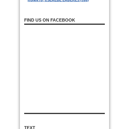
KÖNNYŰ, CSERÉBE ÉRDEKES (590)
FIND US ON FACEBOOK
TEXT