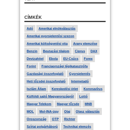
CÍMKÉK
Adó
Amerikai elnökválasztás
Amerikai gyorsjelentési szezon
Amerikai költségvetési vita
Arany elemzése
Benzin
Beutazási tilalom
Ciprus
DAX
Devizahitel
Ebola
EU-Csúcs
Forex
Forint
Franciaországi légikatasztrófa
Gazdasági összefoglaló
Gyorsjelentés
Heti tőzsdei összefoglaló
Internetadó
Iszlám Állam
Kereskedési ötlet
Koronavírus
Külföldi sajtó Magyarországról
Lottó
Magyar Telekom
Magyar tőzsde
MNB
MOL
Mol-INA-ügy
Olaj
Olasz választás
Oroszország
OTP
Richter
Szíriai polgárháború
Technikai elemzés