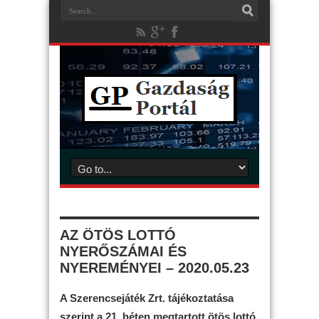
AZ ÖTÖS LOTTÓ
NYERŐSZÁMAI ÉS
NYEREMÉNYEI – 2020.05.23
A Szerencsejáték Zrt. tájékoztatása
szerint a 21. héten megtartott ötös lottó