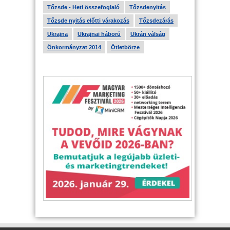
Tőzsde - Heti összefoglaló
Tőzsdenyitás
Tőzsde nyitás előtti várakozás
Tőzsdezárás
Ukrajna
Ukrajnai háború
Ukrán válság
Önkormányzat 2014
Ötletbörze