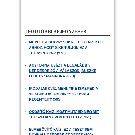
LEGUTÓBBI BEJEGYZÉSEK
MŰVELTSÉGI KVÍZ: SOKRÉTŰ TUDÁS KELL
AHHOZ, HOGY SIKERÜLJÖN EZ A
TUDÁSPRÓBA! (578)
AGYTORNA KVÍZ: HA LEGALÁBB 5
KÉRDÉSRE JÓ A VÁLASZOD, BÜSZKE
LEHETSZ MAGADRA (873)
IRODALMI KVÍZ: MENNYIRE ISMERED A
VILÁGIRODALOM HÍRES IFJÚSÁGI
REGÉNYEIT? (595)
OKOSÍTÓ KVÍZ: MOST MUTASD MEG MIT
TUDSZ! HÁNY PONTOD LETT? (461)
ELMEBŐVÍTŐ KVÍZ: EZ A TESZT SEM