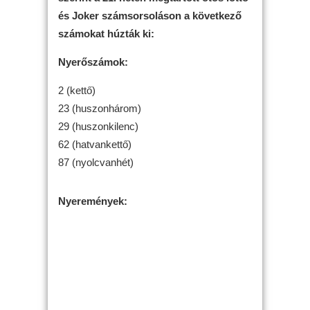
és Joker számsorsoláson a következő
számokat húzták ki:
Nyerőszámok:
2 (kettő)
23 (huszonhárom)
29 (huszonkilenc)
62 (hatvankettő)
87 (nyolcvanhét)
Nyeremények: