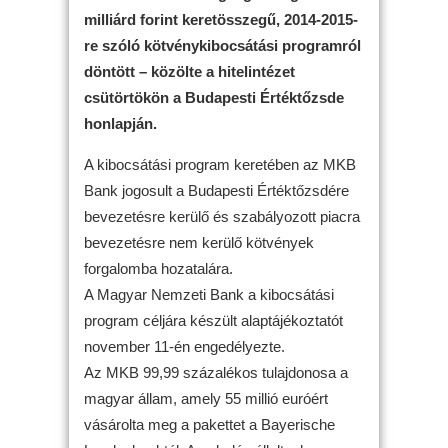
milliárd forint keretösszegű, 2014-2015-
re szóló kötvénykibocsátási programról
döntött – közölte a hitelintézet
csütörtökön a Budapesti Értéktőzsde
honlapján.
A kibocsátási program keretében az MKB
Bank jogosult a Budapesti Értéktőzsdére
bevezetésre kerülő és szabályozott piacra
bevezetésre nem kerülő kötvények
forgalomba hozatalára.
A Magyar Nemzeti Bank a kibocsátási
program céljára készült alaptájékoztatót
november 11-én engedélyezte.
Az MKB 99,99 százalékos tulajdonosa a
magyar állam, amely 55 millió euróért
vásárolta meg a pakettet a Bayerische