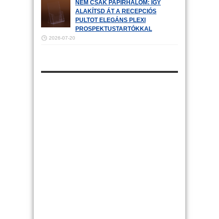
NEM CSAK PAPÍRHALOM: ÍGY
ALAKÍTSD ÁT A RECEPCIÓS
PULTOT ELEGÁNS PLEXI
PROSPEKTUSTARTÓKKAL
2026-07-20