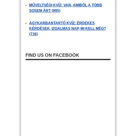
MŰVELTSÉGI KVÍZ: VAN, AMIBŐL A TÖBB
SOSEM ÁRT (995)
AGYKARBANTARTÓ KVÍZ: ÉRDEKES
KÉRDÉSEK, IZGALMAS NAP, MI KELL MÉG?
(736)
FIND US ON FACEBOOK