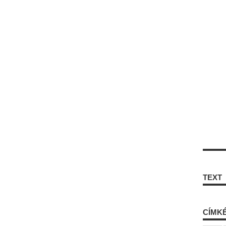
TEXT
CÍMK