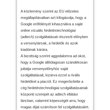
A közlemény szerint az EU előzetes
megállapításaiban azt kifogásolja, hogy a
Google erőfölényét kihasználva a saját
online vizuális hirdetéstechnológiai
(adtech) szolgáltatásait részesíti előnyben
a versenytársak, a hirdetők és azok
kiadóinak kárára.
A bizottság szerint aggodalomra ad okot,
hogy a Google állítólagosan szándékosan
juttatja versenyelőnyhöz saját
szolgáltatásait, kizárva ezzel a rivális
hirdetőket a piacról. Ez megerősítette a
cég hirdetéstechnológiai szolgáltatásainak
központi szerepét az adtech ellátási
láncban, valamint képességét arra, hogy
magas díjat számítson fel szolgáltatásáért.