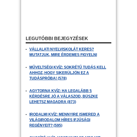
LEGUTÓBBI BEJEGYZÉSEK
VÁLLALATI NYELVISKOLÁT KERES?
MUTATJUK, MIRE ÉRDEMES FIGYELNI
MŰVELTSÉGI KVÍZ: SOKRÉTŰ TUDÁS KELL
AHHOZ, HOGY SIKERÜLJÖN EZ A
TUDÁSPRÓBA! (578)
AGYTORNA KVÍZ: HA LEGALÁBB 5
KÉRDÉSRE JÓ A VÁLASZOD, BÜSZKE
LEHETSZ MAGADRA (873)
IRODALMI KVÍZ: MENNYIRE ISMERED A
VILÁGIRODALOM HÍRES IFJÚSÁGI
REGÉNYEIT? (595)