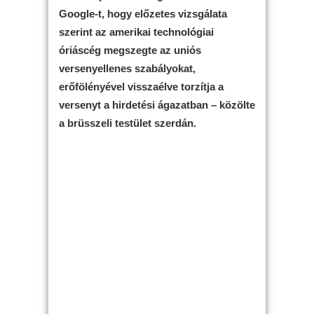
Google-t, hogy előzetes vizsgálata
szerint az amerikai technológiai
óriáscég megszegte az uniós
versenyellenes szabályokat,
erőfölényével visszaélve torzítja a
versenyt a hirdetési ágazatban – közölte
a brüsszeli testület szerdán.