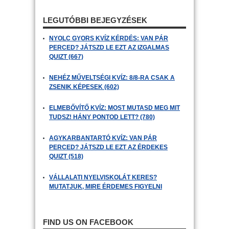
LEGUTÓBBI BEJEGYZÉSEK
NYOLC GYORS KVÍZ KÉRDÉS: VAN PÁR
PERCED? JÁTSZD LE EZT AZ IZGALMAS
QUIZT (667)
NEHÉZ MŰVELTSÉGI KVÍZ: 8/8-RA CSAK A
ZSENIK KÉPESEK (602)
ELMEBŐVÍTŐ KVÍZ: MOST MUTASD MEG MIT
TUDSZ! HÁNY PONTOD LETT? (780)
AGYKARBANTARTÓ KVÍZ: VAN PÁR
PERCED? JÁTSZD LE EZT AZ ÉRDEKES
QUIZT (518)
VÁLLALATI NYELVISKOLÁT KERES?
MUTATJUK, MIRE ÉRDEMES FIGYELNI
FIND US ON FACEBOOK