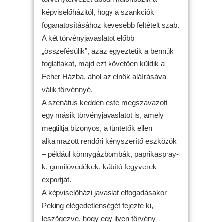
képviselőházitól, hogy a szankciók
foganatosításához kevesebb feltételt szab.
A két törvényjavaslatot előbb
„összefésülik”, azaz egyeztetik a bennük
foglaltakat, majd ezt követően küldik a
Fehér Házba, ahol az elnök aláírásával
válik törvénnyé.
A szenátus kedden este megszavazott
egy másik törvényjavaslatot is, amely
megtiltja bizonyos, a tüntetők ellen
alkalmazott rendőri kényszerítő eszközök
– például könnygázbombák, paprikaspray-
k, gumilövedékek, kábító fegyverek –
exportját.
A képviselőházi javaslat elfogadásakor
Peking elégedetlenségét fejezte ki,
leszögezve, hogy egy ilyen törvény