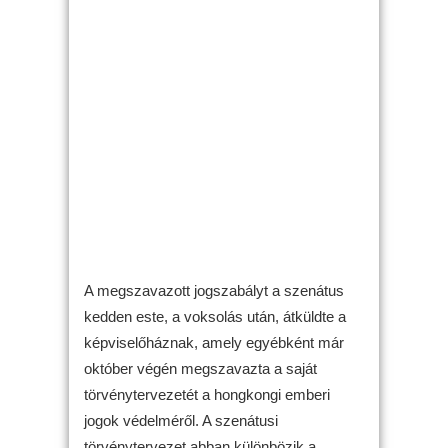
A megszavazott jogszabályt a szenátus
kedden este, a voksolás után, átküldte a
képviselőháznak, amely egyébként már
október végén megszavazta a saját
törvénytervezetét a hongkongi emberi
jogok védelméről. A szenátusi
törvénytervezet abban különbözik a