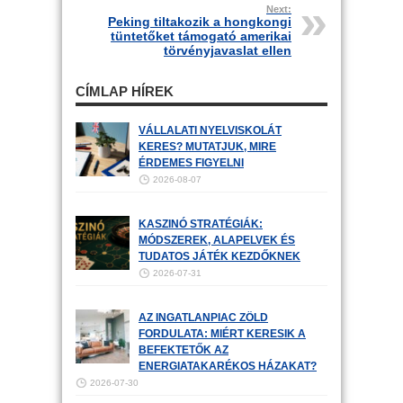
Next:
Peking tiltakozik a hongkongi
tüntetőket támogató amerikai
törvényjavaslat ellen
CÍMLAP HÍREK
VÁLLALATI NYELVISKOLÁT
KERES? MUTATJUK, MIRE
ÉRDEMES FIGYELNI
2026-08-07
KASZINÓ STRATÉGIÁK:
MÓDSZEREK, ALAPELVEK ÉS
TUDATOS JÁTÉK KEZDŐKNEK
2026-07-31
AZ INGATLANPIAC ZÖLD
FORDULATA: MIÉRT KERESIK A
BEFEKTETŐK AZ
ENERGIATAKARÉKOS HÁZAKAT?
2026-07-30