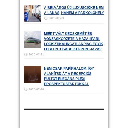
A BELVÁROS ÚJ LUXUSCIKKE NEM
A LAKÁS, HANEM A PARKOLÓHELY
2026-07-29
MIÉRT VÁLT KECSKEMÉT ÉS
VONZÁSKÖRZETE A HAZAI IPARI-
LOGISZTIKAI INGATLANPIAC EGYIK
LEGFONTOSABB KÖZPONTJÁVÁ?
2026-07-21
NEM CSAK PAPÍRHALOM: ÍGY
ALAKÍTSD ÁT A RECEPCIÓS
PULTOT ELEGÁNS PLEXI
PROSPEKTUSTARTÓKKAL
2026-07-20