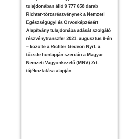
tulajdonában álló 9 777 658 darab
Richter-törzsrészvénynek a Nemzeti
Egészségügyi és Orvosképzésért
Alapítvány tulajdonába adását szolgáló
részvénytranszfer 2021. augusztus 9-én
– közölte a Richter Gedeon Nyrt. a
tőzsde honlapján szerdán a Magyar
Nemzeti Vagyonkezelő (MNV) Zrt.
tájékoztatása alapján.