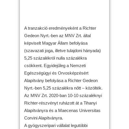
A tranzakció eredményeként a Richter
Gedeon Nyrt.-ben az MNV Zrt. által
képviselt Magyar Állam befolyása
(szavazati joga, illetve tulajdoni hányada)
5,25 százalékról nulla százalékra
csökkent. Egyidejűleg a Nemzeti
Egészségügyi és Orvosképzésért
Alapítvány befolyása a Richter Gedeon
Nyrt.-ben 5,25 százalékra nőtt – közölték.
Az MNV Zrt. 2020-ban 10-10 százaléknyi
Richter-részvényt ruházott át a Tihanyi
Alapítványra és a Maecenas Universitas
Corvini Alapítványra.
A gyógyszeripari vállalat legutóbbi