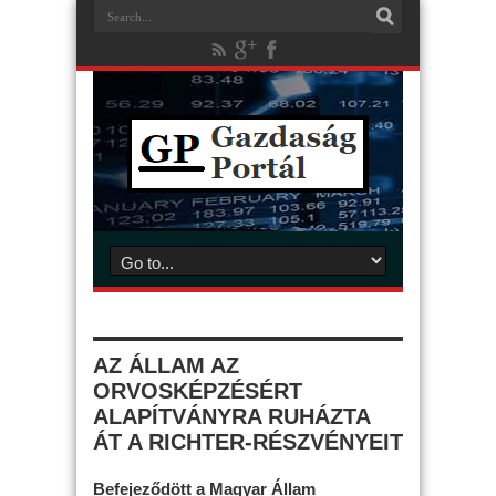
AZ ÁLLAM AZ
ORVOSKÉPZÉSÉRT
ALAPÍTVÁNYRA RUHÁZTA
ÁT A RICHTER-RÉSZVÉNYEIT
Befejeződött a Magyar Állam