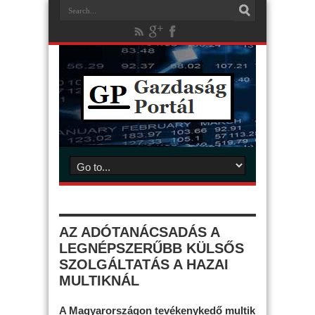
AZ ADÓTANÁCSADÁS A
LEGNÉPSZERŰBB KÜLSŐS
SZOLGÁLTATÁS A HAZAI
MULTIKNÁL
A Magyarországon tevékenykedő multik