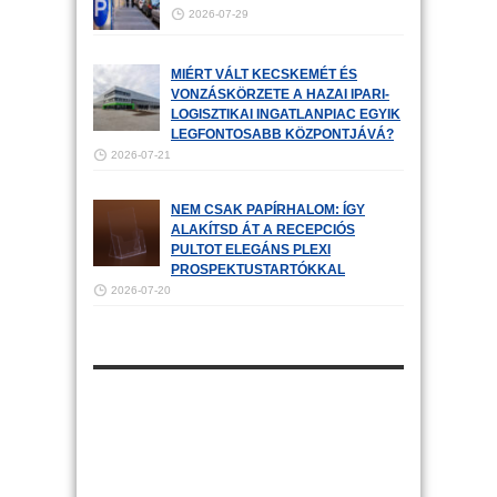
2026-07-29
MIÉRT VÁLT KECSKEMÉT ÉS
VONZÁSKÖRZETE A HAZAI IPARI-
LOGISZTIKAI INGATLANPIAC EGYIK
LEGFONTOSABB KÖZPONTJÁVÁ?
2026-07-21
NEM CSAK PAPÍRHALOM: ÍGY
ALAKÍTSD ÁT A RECEPCIÓS
PULTOT ELEGÁNS PLEXI
PROSPEKTUSTARTÓKKAL
2026-07-20