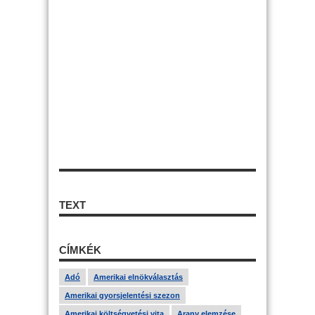
TEXT
CÍMKÉK
Adó
Amerikai elnökválasztás
Amerikai gyorsjelentési szezon
Amerikai költségvetési vita
Arany elemzése