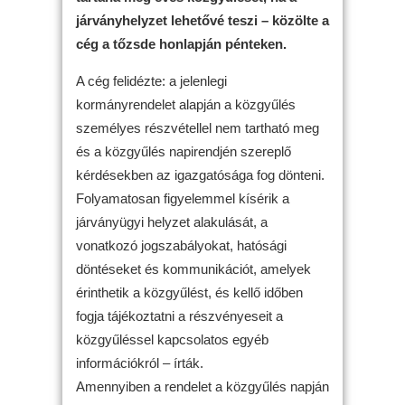
járványhelyzet lehetővé teszi – közölte a
cég a tőzsde honlapján pénteken.
A cég felidézte: a jelenlegi
kormányrendelet alapján a közgyűlés
személyes részvétellel nem tartható meg
és a közgyűlés napirendjén szereplő
kérdésekben az igazgatósága fog dönteni.
Folyamatosan figyelemmel kísérik a
járványügyi helyzet alakulását, a
vonatkozó jogszabályokat, hatósági
döntéseket és kommunikációt, amelyek
érinthetik a közgyűlést, és kellő időben
fogja tájékoztatni a részvényeseit a
közgyűléssel kapcsolatos egyéb
információkról – írták.
Amennyiben a rendelet a közgyűlés napján