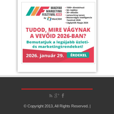
© Copyright 2013, All Rights Reserved. |