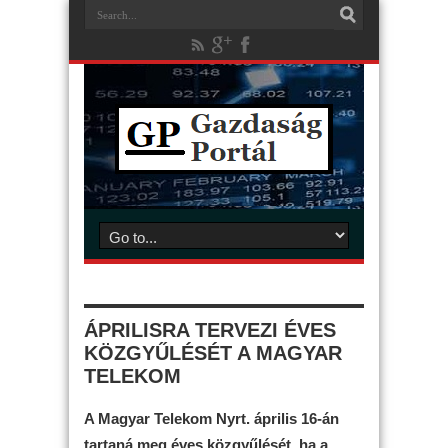
ÁPRILISRA TERVEZI ÉVES
KÖZGYŰLÉSÉT A MAGYAR
TELEKOM
A Magyar Telekom Nyrt. április 16-án
tartaná meg éves közgyűlését, ha a