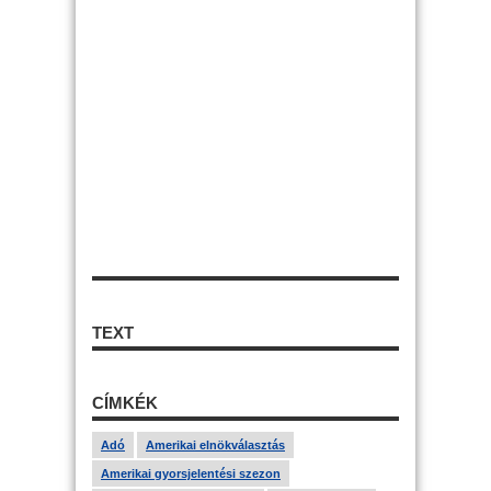
TEXT
CÍMKÉK
Adó
Amerikai elnökválasztás
Amerikai gyorsjelentési szezon