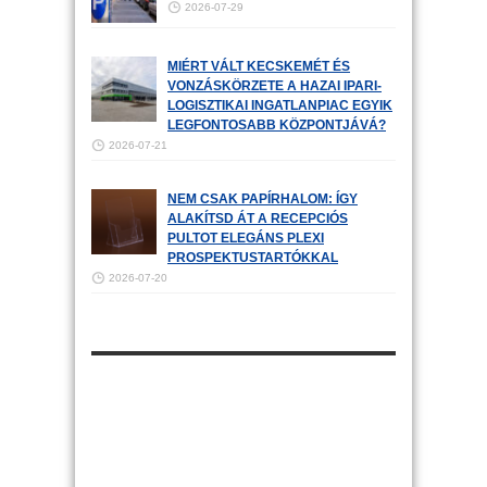
2026-07-29
MIÉRT VÁLT KECSKEMÉT ÉS
VONZÁSKÖRZETE A HAZAI IPARI-
LOGISZTIKAI INGATLANPIAC EGYIK
LEGFONTOSABB KÖZPONTJÁVÁ?
2026-07-21
NEM CSAK PAPÍRHALOM: ÍGY
ALAKÍTSD ÁT A RECEPCIÓS
PULTOT ELEGÁNS PLEXI
PROSPEKTUSTARTÓKKAL
2026-07-20