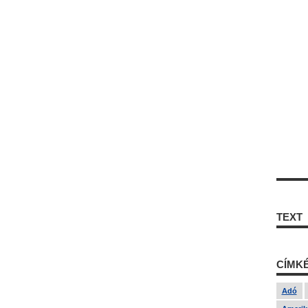
TEXT
CÍMK
Adó