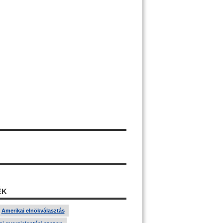
ÉK
Amerikai elnökválasztás