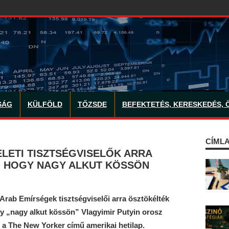
SÁG
KÜLFÖLD
TŐZSDE
BEFEKTETÉS, KERESKEDÉS, 
CÍMLA
ELETI TISZTSÉGVISELŐK ARRA
 HOGY NAGY ALKUT KÖSSÖN
t Arab Emírségek tisztségviselői arra ösztökélték
y „nagy alkut kössön” Vlagyimir Putyin orosz
n a The New Yorker című amerikai hetilap.