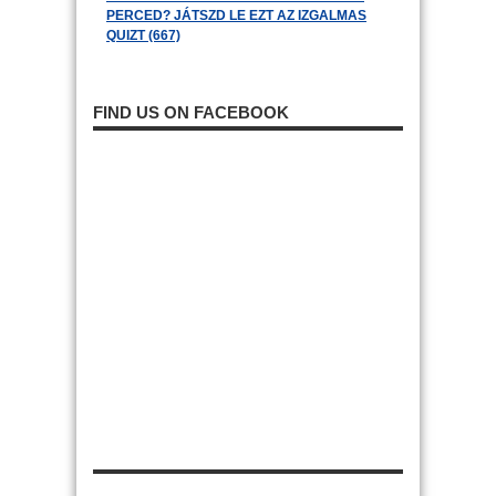
PERCED? JÁTSZD LE EZT AZ IZGALMAS
QUIZT (667)
FIND US ON FACEBOOK