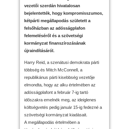
vezetői szerdán hivatalosan
bejelentették, hogy kompromisszumos,
kétpárti megállapodás született a
felsőházban az adósságplafon
felemeléséről és a szövetségi
kormányzat finanszírozásának
újraindításáról.
Harry Reid, a szenátusi demokrata párti
többség és Mitch McConnell, a
republikánus párti kisebbség vezetője
elmondta, hogy az alku értelmében az
adósságplafont a február 7-ig tartó
időszakra emelnék meg, az ideiglenes
költségvetés pedig január 15-ig fedezné a
szövetségi kormányzat kiadásait.
A megállapodás értelmében a