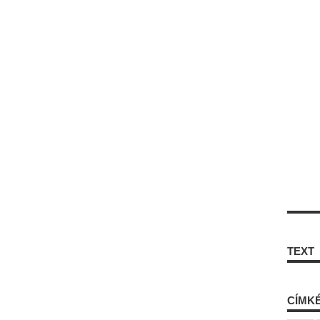
TEXT
CÍMK