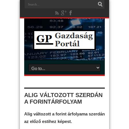
ALIG VÁLTOZOTT SZERDÁN
A FORINTÁRFOLYAM
Alig változott a forint árfolyama szerdán
az előző estihez képest.