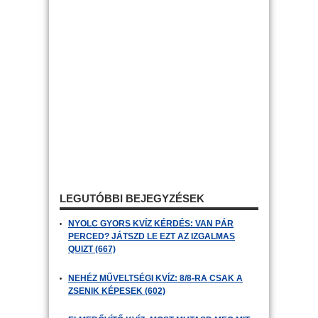
LEGUTÓBBI BEJEGYZÉSEK
NYOLC GYORS KVÍZ KÉRDÉS: VAN PÁR
PERCED? JÁTSZD LE EZT AZ IZGALMAS
QUIZT (667)
NEHÉZ MŰVELTSÉGI KVÍZ: 8/8-RA CSAK A
ZSENIK KÉPESEK (602)