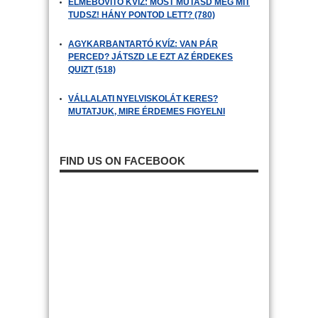
ELMEBŐVÍTŐ KVÍZ: MOST MUTASD MEG MIT
TUDSZ! HÁNY PONTOD LETT? (780)
AGYKARBANTARTÓ KVÍZ: VAN PÁR
PERCED? JÁTSZD LE EZT AZ ÉRDEKES
QUIZT (518)
VÁLLALATI NYELVISKOLÁT KERES?
MUTATJUK, MIRE ÉRDEMES FIGYELNI
FIND US ON FACEBOOK