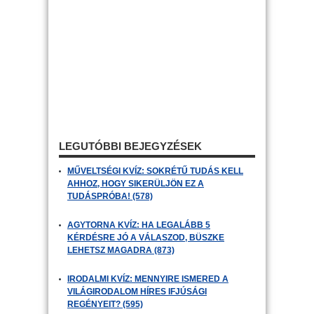
LEGUTÓBBI BEJEGYZÉSEK
MŰVELTSÉGI KVÍZ: SOKRÉTŰ TUDÁS KELL
AHHOZ, HOGY SIKERÜLJÖN EZ A
TUDÁSPRÓBA! (578)
AGYTORNA KVÍZ: HA LEGALÁBB 5
KÉRDÉSRE JÓ A VÁLASZOD, BÜSZKE
LEHETSZ MAGADRA (873)
IRODALMI KVÍZ: MENNYIRE ISMERED A
VILÁGIRODALOM HÍRES IFJÚSÁGI
REGÉNYEIT? (595)