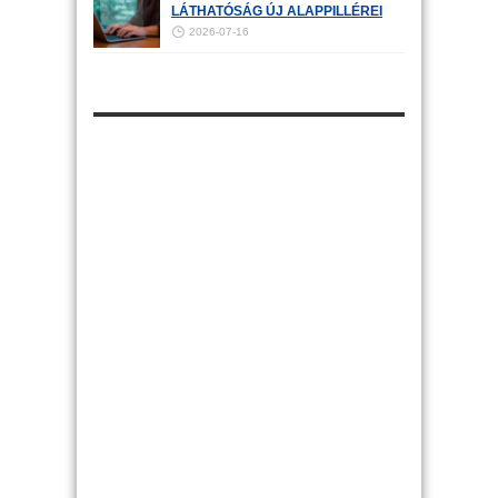
LÁTHATÓSÁG ÚJ ALAPPILLÉREI
2026-07-16