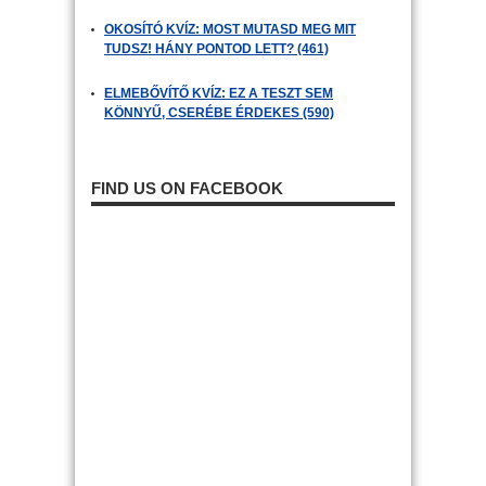
OKOSÍTÓ KVÍZ: MOST MUTASD MEG MIT
TUDSZ! HÁNY PONTOD LETT? (461)
ELMEBŐVÍTŐ KVÍZ: EZ A TESZT SEM
KÖNNYŰ, CSERÉBE ÉRDEKES (590)
FIND US ON FACEBOOK