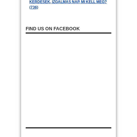
KÉRDÉSEK, IZGALMAS NAP, MI KELL MÉG?
(736)
FIND US ON FACEBOOK