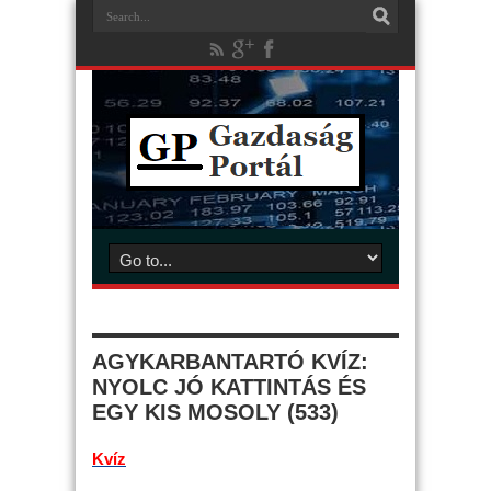
AGYKARBANTARTÓ KVÍZ:
NYOLC JÓ KATTINTÁS ÉS
EGY KIS MOSOLY (533)
Kvíz