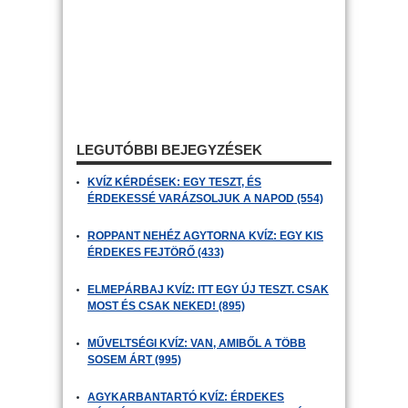
LEGUTÓBBI BEJEGYZÉSEK
KVÍZ KÉRDÉSEK: EGY TESZT, ÉS
ÉRDEKESSÉ VARÁZSOLJUK A NAPOD (554)
ROPPANT NEHÉZ AGYTORNA KVÍZ: EGY KIS
ÉRDEKES FEJTÖRŐ (433)
ELMEPÁRBAJ KVÍZ: ITT EGY ÚJ TESZT. CSAK
MOST ÉS CSAK NEKED! (895)
MŰVELTSÉGI KVÍZ: VAN, AMIBŐL A TÖBB
SOSEM ÁRT (995)
AGYKARBANTARTÓ KVÍZ: ÉRDEKES