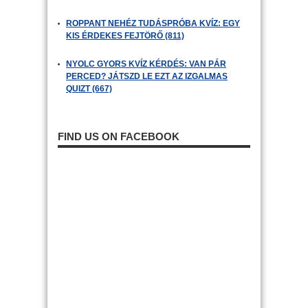
ROPPANT NEHÉZ TUDÁSPRÓBA KVÍZ: EGY
KIS ÉRDEKES FEJTÖRŐ (811)
NYOLC GYORS KVÍZ KÉRDÉS: VAN PÁR
PERCED? JÁTSZD LE EZT AZ IZGALMAS
QUIZT (667)
FIND US ON FACEBOOK