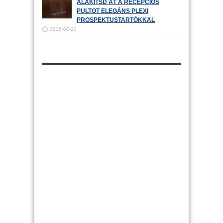
ALAKÍTSD ÁT A RECEPCIÓS
PULTOT ELEGÁNS PLEXI
PROSPEKTUSTARTÓKKAL
2026-07-20