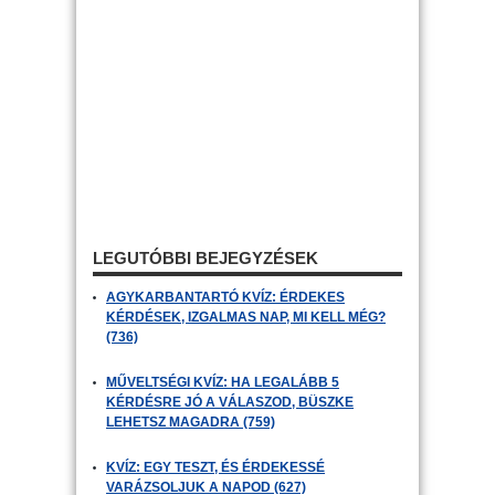
LEGUTÓBBI BEJEGYZÉSEK
AGYKARBANTARTÓ KVÍZ: ÉRDEKES
KÉRDÉSEK, IZGALMAS NAP, MI KELL MÉG?
(736)
MŰVELTSÉGI KVÍZ: HA LEGALÁBB 5
KÉRDÉSRE JÓ A VÁLASZOD, BÜSZKE
LEHETSZ MAGADRA (759)
KVÍZ: EGY TESZT, ÉS ÉRDEKESSÉ
VARÁZSOLJUK A NAPOD (627)