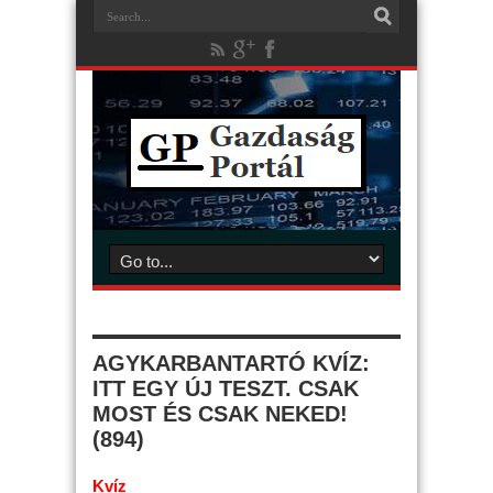
AGYKARBANTARTÓ KVÍZ:
ITT EGY ÚJ TESZT. CSAK
MOST ÉS CSAK NEKED!
(894)
Kvíz