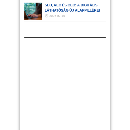
SEO, AEO ÉS GEO: A DIGITÁLIS
LÁTHATÓSÁG ÚJ ALAPPILLÉREI
2026-07-16