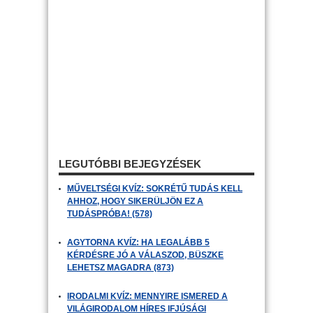
LEGUTÓBBI BEJEGYZÉSEK
MŰVELTSÉGI KVÍZ: SOKRÉTŰ TUDÁS KELL
AHHOZ, HOGY SIKERÜLJÖN EZ A
TUDÁSPRÓBA! (578)
AGYTORNA KVÍZ: HA LEGALÁBB 5
KÉRDÉSRE JÓ A VÁLASZOD, BÜSZKE
LEHETSZ MAGADRA (873)
IRODALMI KVÍZ: MENNYIRE ISMERED A
VILÁGIRODALOM HÍRES IFJÚSÁGI