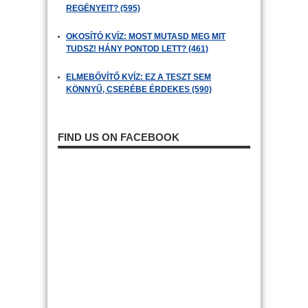
REGÉNYEIT? (595)
OKOSÍTÓ KVÍZ: MOST MUTASD MEG MIT
TUDSZ! HÁNY PONTOD LETT? (461)
ELMEBŐVÍTŐ KVÍZ: EZ A TESZT SEM
KÖNNYŰ, CSERÉBE ÉRDEKES (590)
FIND US ON FACEBOOK