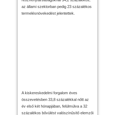
az állami szektorban pedig 23 százalékos
termelésnövekedést jelentettek.
A kiskereskedelmi forgalom éves
összevetésben 33,8 százalékkal nőtt az
év első két hónapjában, felülmúlva a 32
százalékos bővülést valószínűsítő elemzői