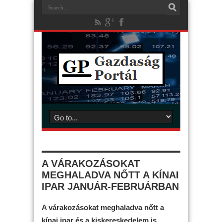
A VÁRAKOZÁSOKAT
MEGHALADVA NŐTT A KÍNAI
IPAR JANUÁR-FEBRUÁRBAN
A várakozásokat meghaladva nőtt a
kínai ipar és a kiskereskedelem is