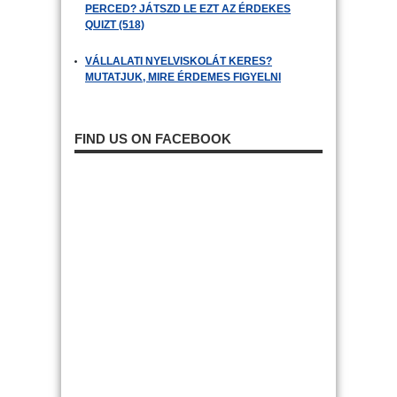
PERCED? JÁTSZD LE EZT AZ ÉRDEKES
QUIZT (518)
VÁLLALATI NYELVISKOLÁT KERES?
MUTATJUK, MIRE ÉRDEMES FIGYELNI
FIND US ON FACEBOOK