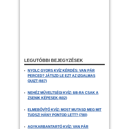
LEGUTÓBBI BEJEGYZÉSEK
NYOLC GYORS KVÍZ KÉRDÉS: VAN PÁR
PERCED? JÁTSZD LE EZT AZ IZGALMAS
QUIZT (667)
NEHÉZ MŰVELTSÉGI KVÍZ: 8/8-RA CSAK A
ZSENIK KÉPESEK (602)
ELMEBŐVÍTŐ KVÍZ: MOST MUTASD MEG MIT
TUDSZ! HÁNY PONTOD LETT? (780)
AGYKARBANTARTÓ KVÍZ: VAN PÁR