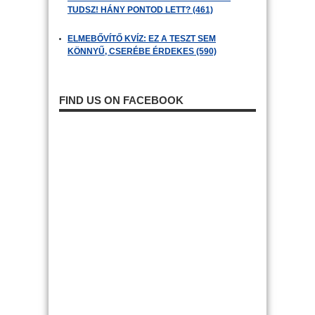
TUDSZ! HÁNY PONTOD LETT? (461)
ELMEBŐVÍTŐ KVÍZ: EZ A TESZT SEM
KÖNNYŰ, CSERÉBE ÉRDEKES (590)
FIND US ON FACEBOOK