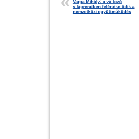
Varga Mihály: a változó
világrendben felértékelődik a
nemzetközi együttműködés