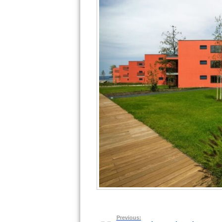
Previous: