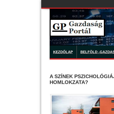
KEZDŐLAP
BELFÖLD -GAZDA
A SZÍNEK PSZICHOLÓGIÁ
HOMLOKZATA?