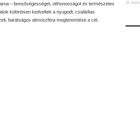
barna – bensőségességet, otthonosságot és természetes
2026-
atok különösen kedveltek a nyugodt, családias
eli, barátságos atmoszféra megteremtése a cél.