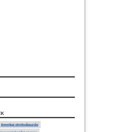
ÉK
Amerikai elnökválasztás