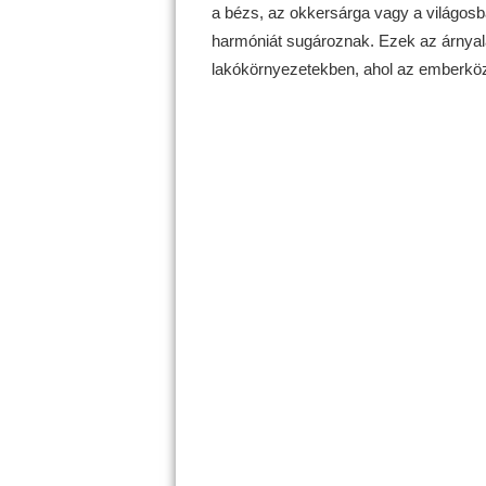
a bézs, az okkersárga vagy a világos
harmóniát sugároznak. Ezek az árnyal
lakókörnyezetekben, ahol az emberköz