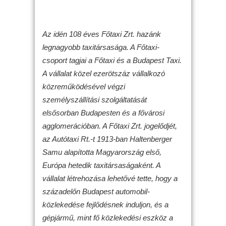
Az idén 108 éves Főtaxi Zrt. hazánk
legnagyobb taxitársasága. A Főtaxi-
csoport tagjai a Főtaxi és a Budapest Taxi.
A vállalat közel ezerötszáz vállalkozó
közreműködésével végzi
személyszállítási szolgáltatását
elsősorban Budapesten és a fővárosi
agglomerációban. A Főtaxi Zrt. jogelődjét,
az Autótaxi Rt.-t 1913-ban Haltenberger
Samu alapította Magyarország első,
Európa hetedik taxitársaságaként. A
vállalat létrehozása lehetővé tette, hogy a
századelőn Budapest automobil-
közlekedése fejlődésnek induljon, és a
gépjármű, mint fő közlekedési eszköz a