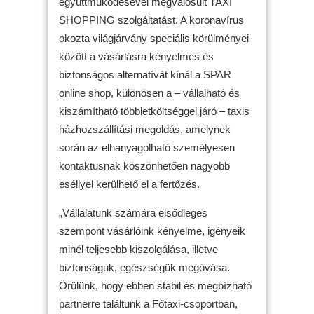
együttműködésével megvalósult TAXI
SHOPPING szolgáltatást. A koronavírus
okozta világjárvány speciális körülményei
között a vásárlásra kényelmes és
biztonságos alternatívát kínál a SPAR
online shop, különösen a – vállalható és
kiszámítható többletköltséggel járó – taxis
házhozszállítási megoldás, amelynek
során az elhanyagolható személyesen
kontaktusnak köszönhetően nagyobb
eséllyel kerülhető el a fertőzés.
„Vállalatunk számára elsődleges
szempont vásárlóink kényelme, igényeik
minél teljesebb kiszolgálása, illetve
biztonságuk, egészségük megóvása.
Örülünk, hogy ebben stabil és megbízható
partnerre találtunk a Főtaxi-csoportban,