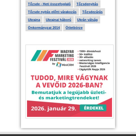
Tőzsde - Heti összefoglaló
Tőzsdenyitás
Tőzsde nyitás előtti várakozás
Tőzsdezárás
Ukrajna
Ukrajnai háború
Ukrán válság
Önkormányzat 2014
Ötletbörze