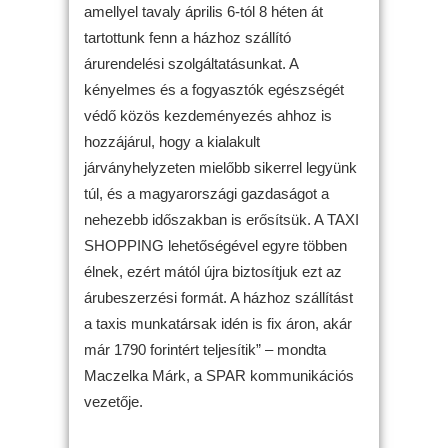
amellyel tavaly április 6-tól 8 héten át
tartottunk fenn a házhoz szállító
árurendelési szolgáltatásunkat. A
kényelmes és a fogyasztók egészségét
védő közös kezdeményezés ahhoz is
hozzájárul, hogy a kialakult
járványhelyzeten mielőbb sikerrel legyünk
túl, és a magyarországi gazdaságot a
nehezebb időszakban is erősítsük. A TAXI
SHOPPING lehetőségével egyre többen
élnek, ezért mától újra biztosítjuk ezt az
árubeszerzési formát. A házhoz szállítást
a taxis munkatársak idén is fix áron, akár
már 1790 forintért teljesítik” – mondta
Maczelka Márk, a SPAR kommunikációs
vezetője.