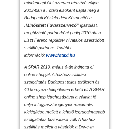
mindennapi élet szerves részévé váljon.
2013-ban a Főtaxi elsőként kapta meg a
Budapesti Közlekedési Központtól a
„
Minősített Fuvarszervező”
igazolást,
megbízható partnerként pedig 2010 óta a
Liszt Ferenc repülőtér hivatalos szerződött
szállító partnere. További
információ:
www.fotaxi.hu
A SPAR 2019. május 6-án indította el
online shopját. A házhozszállítási
szolgáltatás Budapest teljes területén és
40 környező településen érhető el. A SPAR
online shop létrehozásával a vállalat fő
célja a fogyasztói igények maximális
kielégítése mellett a lehető legrugalmasabb
szolgáltatás biztosítása volt. A házhoz
szállítás mellett a vásárlók a Drive-In