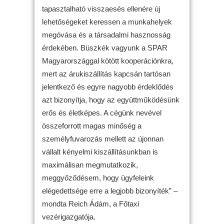
tapasztalható visszaesés ellenére új
lehetőségeket keressen a munkahelyek
megóvása és a társadalmi hasznosság
érdekében. Büszkék vagyunk a SPAR
Magyarországgal kötött kooperációnkra,
mert az árukiszállítás kapcsán tartósan
jelentkező és egyre nagyobb érdeklődés
azt bizonyítja, hogy az együttműködésünk
erős és életképes. A cégünk nevével
összeforrott magas minőség a
személyfuvarozás mellett az újonnan
vállalt kényelmi kiszállításunkban is
maximálisan megmutatkozik,
meggyőződésem, hogy ügyfeleink
elégedettsége erre a legjobb bizonyíték” –
mondta Reich Ádám, a Főtaxi
vezérigazgatója.