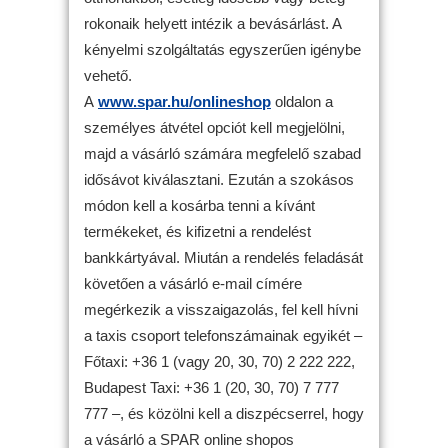
rokonaik helyett intézik a bevásárlást. A
kényelmi szolgáltatás egyszerűen igénybe
vehető.
A
www.spar.hu/onlineshop
oldalon a
személyes átvétel opciót kell megjelölni,
majd a vásárló számára megfelelő szabad
idősávot kiválasztani. Ezután a szokásos
módon kell a kosárba tenni a kívánt
termékeket, és kifizetni a rendelést
bankkártyával. Miután a rendelés feladását
követően a vásárló e-mail címére
megérkezik a visszaigazolás, fel kell hívni
a taxis csoport telefonszámainak egyikét –
Főtaxi: +36 1 (vagy 20, 30, 70) 2 222 222,
Budapest Taxi: +36 1 (20, 30, 70) 7 777
777 –, és közölni kell a diszpécserrel, hogy
a vásárló a SPAR online shopos