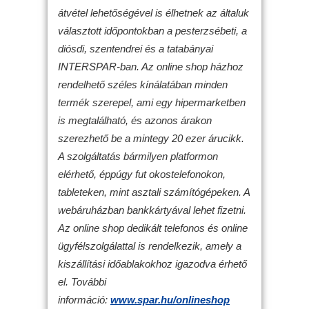
átvétel lehetőségével is élhetnek az általuk
választott időpontokban a pesterzsébeti, a
diósdi, szentendrei és a tatabányai
INTERSPAR-ban. Az online shop házhoz
rendelhető széles kínálatában minden
termék szerepel, ami egy hipermarketben
is megtalálható, és azonos árakon
szerezhető be a mintegy 20 ezer árucikk.
A szolgáltatás bármilyen platformon
elérhető, éppúgy fut okostelefonokon,
tableteken, mint asztali számítógépeken. A
webáruházban bankkártyával lehet fizetni.
Az online shop dedikált telefonos és online
ügyfélszolgálattal is rendelkezik, amely a
kiszállítási időablakokhoz igazodva érhető
el. További
információ:
www.spar.hu/onlineshop