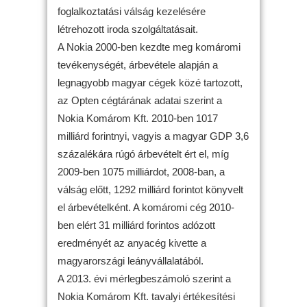
foglalkoztatási válság kezelésére
létrehozott iroda szolgáltatásait.
A Nokia 2000-ben kezdte meg komáromi
tevékenységét, árbevétele alapján a
legnagyobb magyar cégek közé tartozott,
az Opten cégtárának adatai szerint a
Nokia Komárom Kft. 2010-ben 1017
milliárd forintnyi, vagyis a magyar GDP 3,6
százalékára rúgó árbevételt ért el, míg
2009-ben 1075 milliárdot, 2008-ban, a
válság előtt, 1292 milliárd forintot könyvelt
el árbevételként. A komáromi cég 2010-
ben elért 31 milliárd forintos adózott
eredményét az anyacég kivette a
magyarországi leányvállalatából.
A 2013. évi mérlegbeszámoló szerint a
Nokia Komárom Kft. tavalyi értékesítési