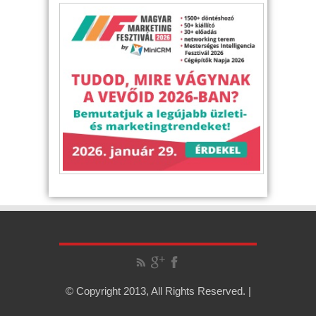
© Copyright 2013, All Rights Reserved. |