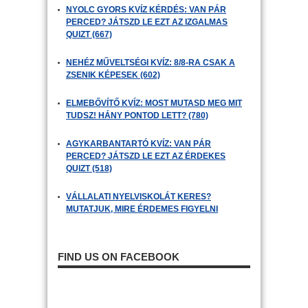
NYOLC GYORS KVÍZ KÉRDÉS: VAN PÁR
PERCED? JÁTSZD LE EZT AZ IZGALMAS
QUIZT (667)
NEHÉZ MŰVELTSÉGI KVÍZ: 8/8-RA CSAK A
ZSENIK KÉPESEK (602)
ELMEBŐVÍTŐ KVÍZ: MOST MUTASD MEG MIT
TUDSZ! HÁNY PONTOD LETT? (780)
AGYKARBANTARTÓ KVÍZ: VAN PÁR
PERCED? JÁTSZD LE EZT AZ ÉRDEKES
QUIZT (518)
VÁLLALATI NYELVISKOLÁT KERES?
MUTATJUK, MIRE ÉRDEMES FIGYELNI
FIND US ON FACEBOOK