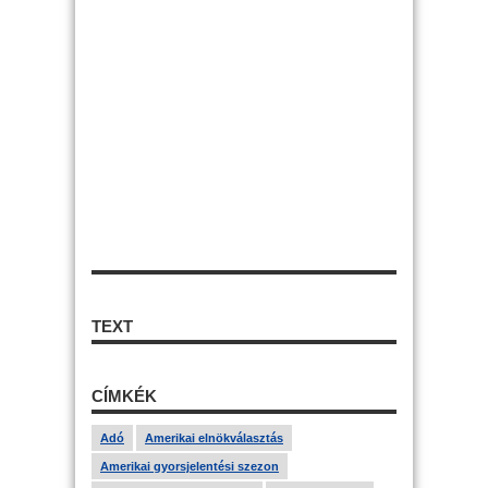
TEXT
CÍMKÉK
Adó
Amerikai elnökválasztás
Amerikai gyorsjelentési szezon