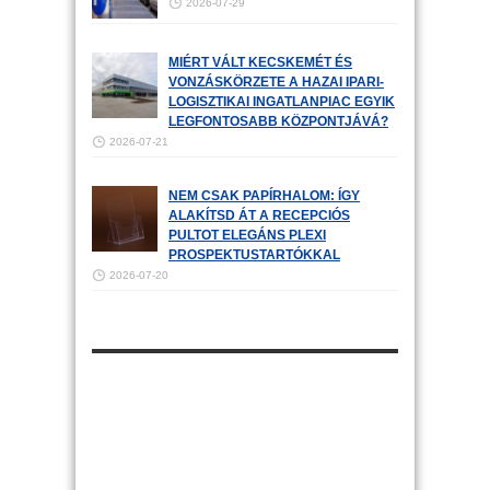
2026-07-29
MIÉRT VÁLT KECSKEMÉT ÉS
VONZÁSKÖRZETE A HAZAI IPARI-
LOGISZTIKAI INGATLANPIAC EGYIK
LEGFONTOSABB KÖZPONTJÁVÁ?
2026-07-21
NEM CSAK PAPÍRHALOM: ÍGY
ALAKÍTSD ÁT A RECEPCIÓS
PULTOT ELEGÁNS PLEXI
PROSPEKTUSTARTÓKKAL
2026-07-20