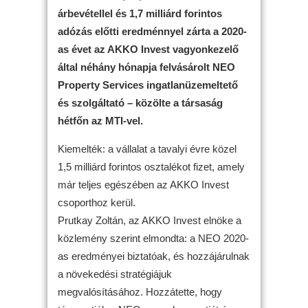
árbevétellel és 1,7 milliárd forintos
adózás előtti eredménnyel zárta a 2020-
as évet az AKKO Invest vagyonkezelő
által néhány hónapja felvásárolt NEO
Property Services ingatlanüzemeltető
és szolgáltató – közölte a társaság
hétfőn az MTI-vel.
Kiemelték: a vállalat a tavalyi évre közel
1,5 milliárd forintos osztalékot fizet, amely
már teljes egészében az AKKO Invest
csoporthoz kerül.
Prutkay Zoltán, az AKKO Invest elnöke a
közlemény szerint elmondta: a NEO 2020-
as eredményei biztatóak, és hozzájárulnak
a növekedési stratégiájuk
megvalósításához. Hozzátette, hogy