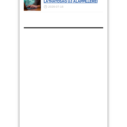
LÁTHATÓSÁG ÚJ ALAPPILLÉREI
2026-07-16