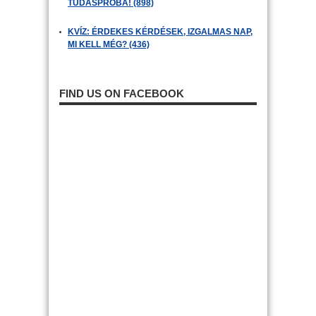
TUDÁSPRÓBA! (898)
KVÍZ: ÉRDEKES KÉRDÉSEK, IZGALMAS NAP,
MI KELL MÉG? (436)
FIND US ON FACEBOOK