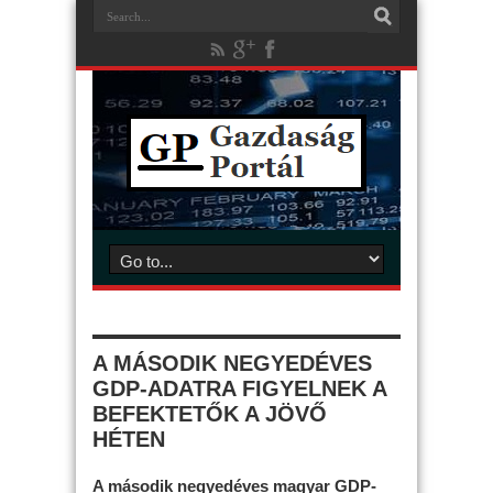
A MÁSODIK NEGYEDÉVES
GDP-ADATRA FIGYELNEK A
BEFEKTETŐK A JÖVŐ
HÉTEN
A második negyedéves magyar GDP-