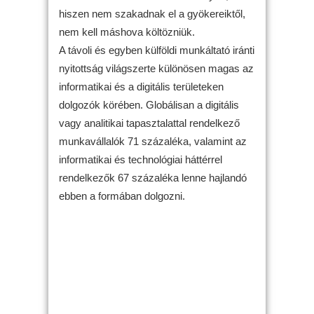
hiszen nem szakadnak el a gyökereiktől,
nem kell máshova költözniük.
A távoli és egyben külföldi munkáltató iránti
nyitottság világszerte különösen magas az
informatikai és a digitális területeken
dolgozók körében. Globálisan a digitális
vagy analitikai tapasztalattal rendelkező
munkavállalók 71 százaléka, valamint az
informatikai és technológiai háttérrel
rendelkezők 67 százaléka lenne hajlandó
ebben a formában dolgozni.