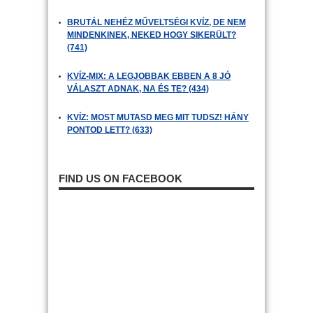
BRUTÁL NEHÉZ MŰVELTSÉGI KVÍZ, DE NEM
MINDENKINEK, NEKED HOGY SIKERÜLT?
(741)
KVÍZ-MIX: A LEGJOBBAK EBBEN A 8 JÓ
VÁLASZT ADNAK, NA ÉS TE? (434)
KVÍZ: MOST MUTASD MEG MIT TUDSZ! HÁNY
PONTOD LETT? (633)
FIND US ON FACEBOOK