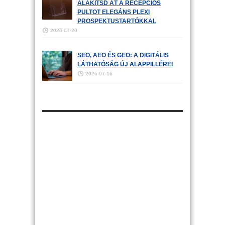
ALAKÍTSD ÁT A RECEPCIÓS
PULTOT ELEGÁNS PLEXI
PROSPEKTUSTARTÓKKAL
2026-07-20
SEO, AEO ÉS GEO: A DIGITÁLIS
LÁTHATÓSÁG ÚJ ALAPPILLÉREI
2026-07-16