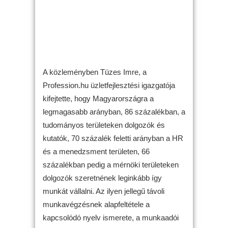
A közleményben Tüzes Imre, a
Profession.hu üzletfejlesztési igazgatója
kifejtette, hogy Magyarországra a
legmagasabb arányban, 86 százalékban, a
tudományos területeken dolgozók és
kutatók, 70 százalék feletti arányban a HR
és a menedzsment területen, 66
százalékban pedig a mérnöki területeken
dolgozók szeretnének leginkább így
munkát vállalni. Az ilyen jellegű távoli
munkavégzésnek alapfeltétele a
kapcsolódó nyelv ismerete, a munkaadói