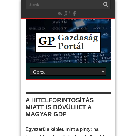
A HITELFORINTOSÍTÁS
MIATT IS BŐVÜLHET A
MAGYAR GDP
Egyszerű a képlet, mint a pinty: ha