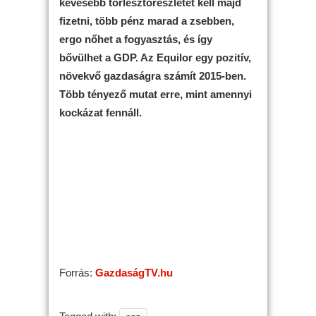
kevesebb törlesztőrészletet kell majd
fizetni, több pénz marad a zsebben,
ergo nőhet a fogyasztás, és így
bővülhet a GDP. Az Equilor egy pozitív,
növekvő gazdaságra számít 2015-ben.
Több tényező mutat erre, mint amennyi
kockázat fennáll.
Forrás:
GazdaságTV.hu