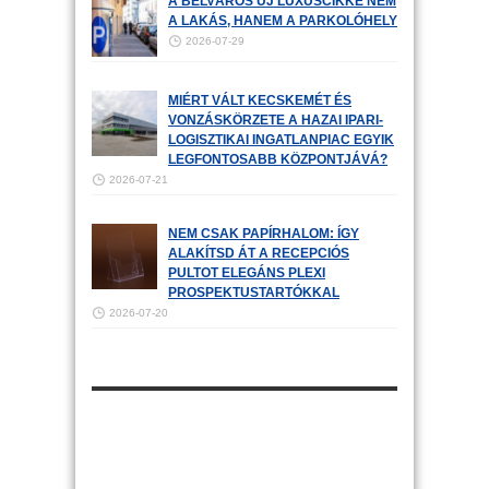
A BELVÁROS ÚJ LUXUSCIKKE NEM
A LAKÁS, HANEM A PARKOLÓHELY
2026-07-29
MIÉRT VÁLT KECSKEMÉT ÉS
VONZÁSKÖRZETE A HAZAI IPARI-
LOGISZTIKAI INGATLANPIAC EGYIK
LEGFONTOSABB KÖZPONTJÁVÁ?
2026-07-21
NEM CSAK PAPÍRHALOM: ÍGY
ALAKÍTSD ÁT A RECEPCIÓS
PULTOT ELEGÁNS PLEXI
PROSPEKTUSTARTÓKKAL
2026-07-20