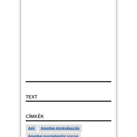
TEXT
CÍMKÉK
Adó
Amerikai elnökválasztás
Amerikai gyorsjelentési szezon