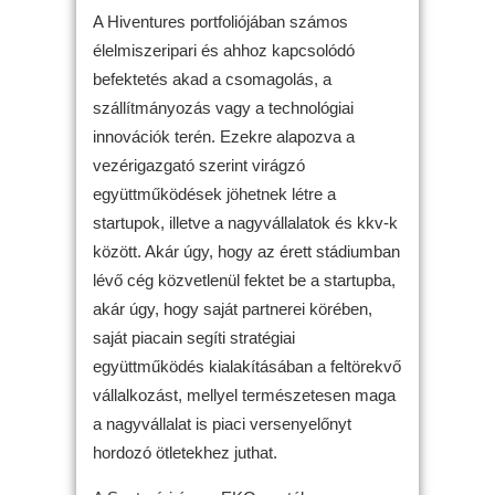
A Hiventures portfoliójában számos
élelmiszeripari és ahhoz kapcsolódó
befektetés akad a csomagolás, a
szállítmányozás vagy a technológiai
innovációk terén. Ezekre alapozva a
vezérigazgató szerint virágzó
együttműködések jöhetnek létre a
startupok, illetve a nagyvállalatok és kkv-k
között. Akár úgy, hogy az érett stádiumban
lévő cég közvetlenül fektet be a startupba,
akár úgy, hogy saját partnerei körében,
saját piacain segíti stratégiai
együttműködés kialakításában a feltörekvő
vállalkozást, mellyel természetesen maga
a nagyvállalat is piaci versenyelőnyt
hordozó ötletekhez juthat.