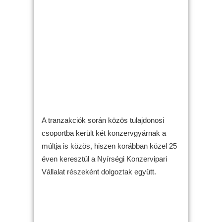
A tranzakciók során közös tulajdonosi
csoportba került két konzervgyárnak a
múltja is közös, hiszen korábban közel 25
éven keresztül a Nyírségi Konzervipari
Vállalat részeként dolgoztak együtt.