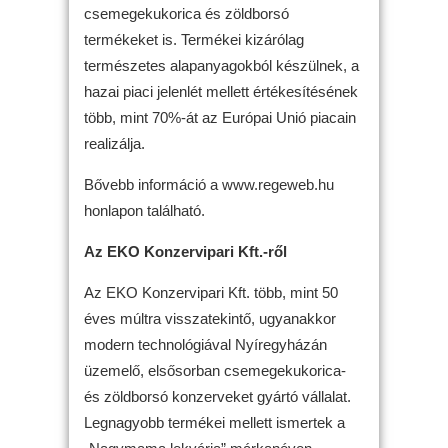
csemegekukorica és zöldborsó
termékeket is. Termékei kizárólag
természetes alapanyagokból készülnek, a
hazai piaci jelenlét mellett értékesítésének
több, mint 70%-át az Európai Unió piacain
realizálja.
Bővebb információ a www.regeweb.hu
honlapon található.
Az EKO Konzervipari Kft.-ről
Az EKO Konzervipari Kft. több, mint 50
éves múltra visszatekintő, ugyanakkor
modern technológiával Nyíregyházán
üzemelő, elsősorban csemegekukorica-
és zöldborsó konzerveket gyártó vállalat.
Legnagyobb termékei mellett ismertek a