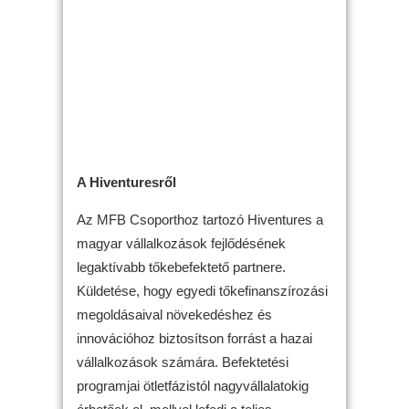
A Hiventuresről
Az MFB Csoporthoz tartozó Hiventures a
magyar vállalkozások fejlődésének
legaktívabb tőkebefektető partnere.
Küldetése, hogy egyedi tőkefinanszírozási
megoldásaival növekedéshez és
innovációhoz biztosítson forrást a hazai
vállalkozások számára. Befektetési
programjai ötletfázistól nagyvállalatokig