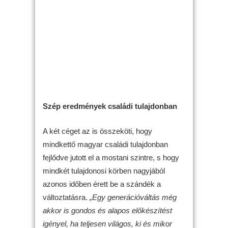
Szép eredmények családi tulajdonban
A két céget az is összeköti, hogy
mindkettő magyar családi tulajdonban
fejlődve jutott el a mostani szintre, s hogy
mindkét tulajdonosi körben nagyjából
azonos időben érett be a szándék a
változtatásra.
„Egy generációváltás még
akkor is gondos és alapos előkészítést
igényel, ha teljesen világos, ki és mikor