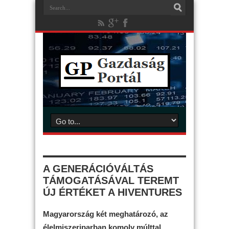
A GENERÁCIÓVÁLTÁS
TÁMOGATÁSÁVAL TEREMT
ÚJ ÉRTÉKET A HIVENTURES
Magyarország két meghatározó, az
élelmiszeriparban komoly múlttal