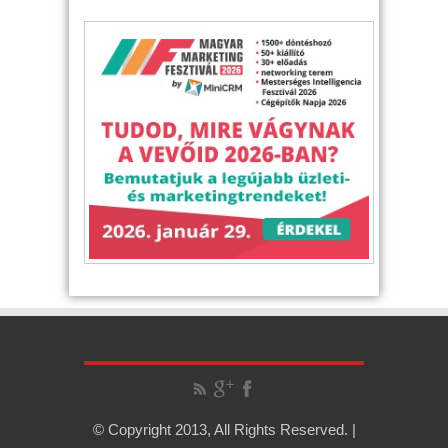
© Copyright 2013, All Rights Reserved. |